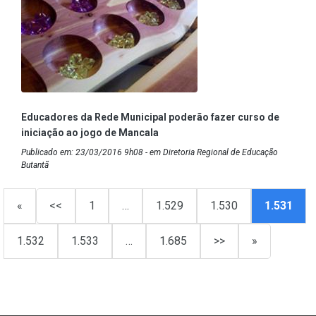
Educadores da Rede Municipal poderão fazer curso de
iniciação ao jogo de Mancala
Publicado em: 23/03/2016 9h08 - em Diretoria Regional de Educação
Butantã
«
<<
1
…
1.529
1.530
1.531
1.532
1.533
…
1.685
>>
»