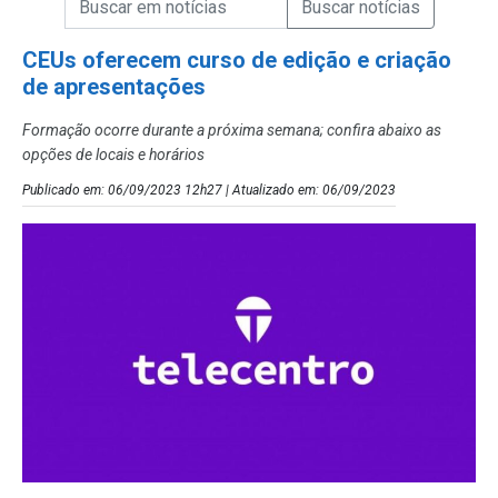
Campo de Busca de Notícias
CEUs oferecem curso de edição e criação
de apresentações
Formação ocorre durante a próxima semana; confira abaixo as
opções de locais e horários
Publicado em: 06/09/2023 12h27 | Atualizado em: 06/09/2023