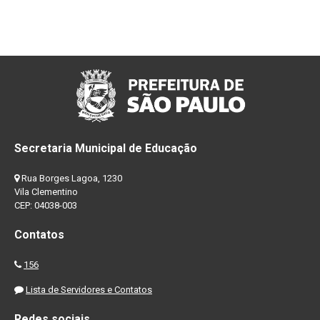
Secretaria Municipal de Educação
Rua Borges Lagoa, 1230
Vila Clementino
CEP: 04038-003
Contatos
156
Lista de Servidores e Contatos
Redes sociais