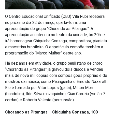
O Centro Educacional Unificado (CEU) Vila Rubi receberá
no próximo dia 22 de março, quarta-feira, uma
apresentação do grupo “Chorando as Pitangas”. A
apresentação acontecerá no teatro da unidade, às 20h, e
irá homenagear Chiquinha Gonzaga, compositora, pianista
e maestrina brasileira. O espetáculo compõe também a
programação do “Março Mulher” deste ano.
Há dez anos em atividade, o grupo paulistano de choro
“Chorando as Pitangas” já gravou dois discos e vendeu
mais de nove mil cópias com composições próprias e de
mestres da música, como Pixinguinha e Ernesto Nazareth.
Ele é formado por Vitor Lopes (gaita), Milton Mori
(bandolim), Ildo Silva (cavaquinho), Gian Correia (violão 7
cordas) e Roberta Valente (percussão).
Chorando as Pitangas – Chiquinha Gonzaga, 100