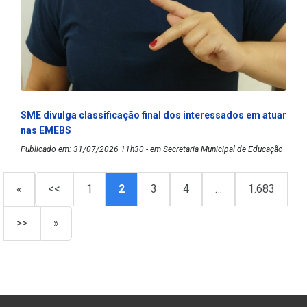
SME divulga classificação final dos interessados em atuar
nas EMEBS
Publicado em: 31/07/2026 11h30 - em Secretaria Municipal de Educação
«
<<
1
2
3
4
…
1.683
>>
»