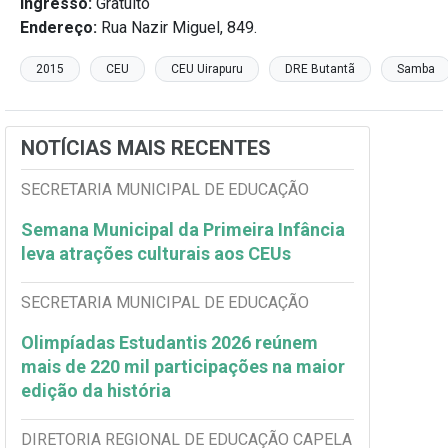
Ingresso:
Gratuito
Endereço:
Rua Nazir Miguel, 849.
2015
CEU
CEU Uirapuru
DRE Butantã
Samba
NOTÍCIAS MAIS RECENTES
SECRETARIA MUNICIPAL DE EDUCAÇÃO
Semana Municipal da Primeira Infância
leva atrações culturais aos CEUs
SECRETARIA MUNICIPAL DE EDUCAÇÃO
Olimpíadas Estudantis 2026 reúnem
mais de 220 mil participações na maior
edição da história
DIRETORIA REGIONAL DE EDUCAÇÃO CAPELA