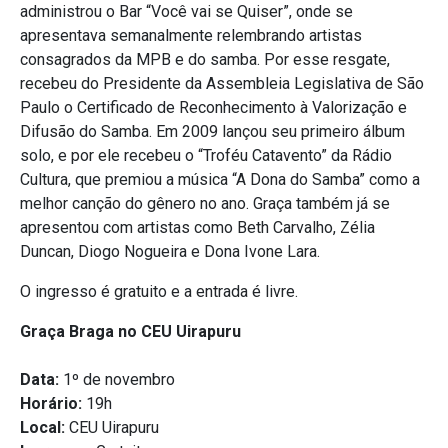
administrou o Bar “Você vai se Quiser”, onde se
apresentava semanalmente relembrando artistas
consagrados da MPB e do samba. Por esse resgate,
recebeu do Presidente da Assembleia Legislativa de São
Paulo o Certificado de Reconhecimento à Valorização e
Difusão do Samba. Em 2009 lançou seu primeiro álbum
solo, e por ele recebeu o “Troféu Catavento” da Rádio
Cultura, que premiou a música “A Dona do Samba” como a
melhor canção do gênero no ano. Graça também já se
apresentou com artistas como Beth Carvalho, Zélia
Duncan, Diogo Nogueira e Dona Ivone Lara.
O ingresso é gratuito e a entrada é livre.
Graça Braga no CEU Uirapuru
Data:
1º de novembro
Horário:
19h
Local:
CEU Uirapuru