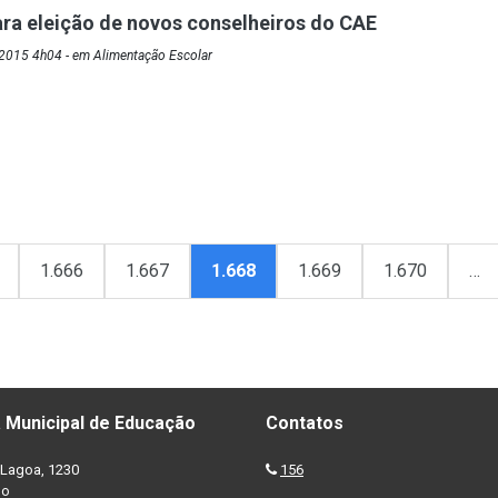
ra eleição de novos conselheiros do CAE
2015 4h04 - em Alimentação Escolar
1.666
1.667
1.668
1.669
1.670
…
 Municipal de Educação
Contatos
Lagoa, 1230
156
no