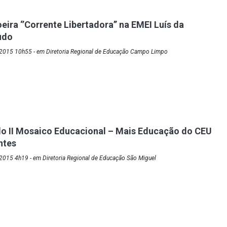
ira ‘’Corrente Libertadora’’ na EMEI Luís da
udo
2015 10h55 - em Diretoria Regional de Educação Campo Limpo
o II Mosaico Educacional – Mais Educação do CEU
ntes
2015 4h19 - em Diretoria Regional de Educação São Miguel