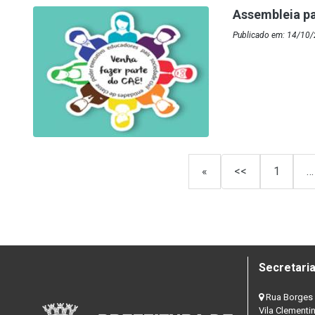
Assembleia pa
Publicado em: 14/10/
«
<<
1
…
Secretaria
Rua Borges 
Vila Clementi