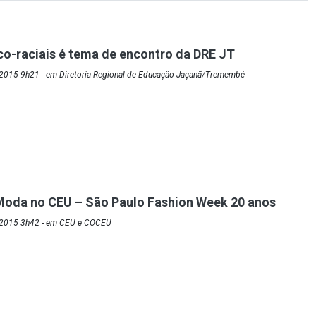
co-raciais é tema de encontro da DRE JT
2015 9h21 - em Diretoria Regional de Educação Jaçanã/Tremembé
Moda no CEU – São Paulo Fashion Week 20 anos
/2015 3h42 - em CEU e COCEU