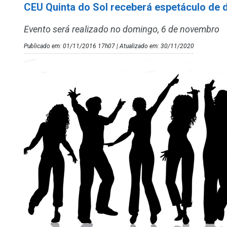
CEU Quinta do Sol receberá espetáculo de
Evento será realizado no domingo, 6 de novembro
Publicado em: 01/11/2016 17h07 | Atualizado em: 30/11/2020