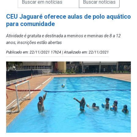
Campo de Busca de Notícias
CEU Jaguaré oferece aulas de polo aquático
para comunidade
Atividade é gratuita e destinada a meninos e meninas de 8 a 12
anos; inscrições estão abertas
Publicado em: 22/11/2021 17h24 | Atualizado em: 22/11/2021