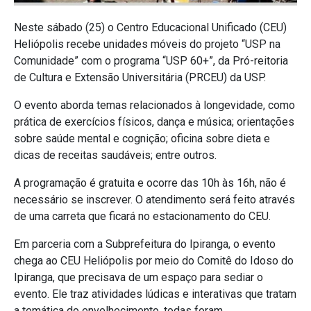
Neste sábado (25) o Centro Educacional Unificado (CEU)
Heliópolis recebe unidades móveis do projeto “USP na
Comunidade” com o programa “USP 60+”,
da Pró-reitoria
de Cultura e Extensão Universitária (PRCEU) da USP.
O evento aborda temas relacionados à longevidade, como
prática de exercícios físicos, dança e música; orientações
sobre saúde mental e cognição; oficina sobre dieta e
dicas de receitas saudáveis; entre outros.
A programação é gratuita e ocorre das 10h às 16h, não é
necessário se inscrever. O atendimento será feito através
de uma carreta que ficará no estacionamento do CEU.
Em parceria com a Subprefeitura do Ipiranga, o evento
chega ao CEU Heliópolis por meio do Comitê do Idoso do
Ipiranga, que precisava de um espaço para sediar o
evento. Ele traz atividades lúdicas e interativas que tratam
a temática do envelhecimento, todas foram