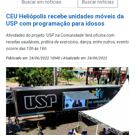
Campo de Busca de Notícias
CEU Heliópolis recebe unidades móveis da
USP com programação para idosos
Atividades do projeto ‘USP na Comunidade’ terá oficina com
receitas saudáveis, prática de exercícios, dança, entre outros; evento
ocorre das 10h às 16h
Publicado em: 24/06/2022 16h40 | Atualizado em: 24/06/2022