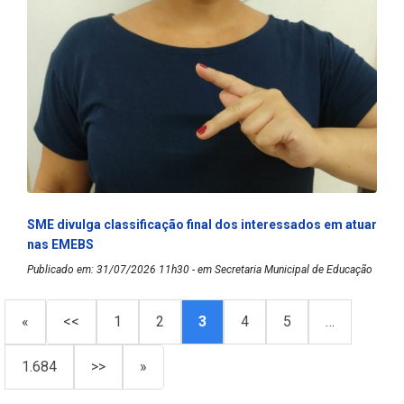
SME divulga classificação final dos interessados em atuar
nas EMEBS
Publicado em: 31/07/2026 11h30 - em Secretaria Municipal de Educação
«
<<
1
2
3
4
5
…
1.684
>>
»