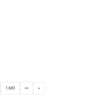
1.683
>>
»