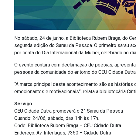
No sábado, 24 de junho, a Biblioteca Rubem Braga, do Ce
segunda edição do Sarau da Pessoa. O primeiro sarau aco
por conta do Dia Internacional da Mulher, celebrado no dia 
O evento contará com declamação de poesias, apresentaçõ
pessoas da comunidade do entorno do CEU Cidade Dutra
“A marca principal deste acontecimento são as histórias
emocionantes e motivacionais”, relata a bibliotecária Cín
Serviço
CEU Cidade Dutra promoverá o 2ª Sarau da Pessoa
Quando: 24/06, sábado, das 14h às 17h.
Onde: Biblioteca Rubem Braga – CEU Cidade Dutra
Endereço: Av. Interlagos, 7350 – Cidade Dutra