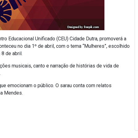
ntro Educacional Unificado (CEU) Cidade Dutra, promoverá a
nteceu no dia 1º de abril, com o tema “Mulheres”, escolhido
8 de abril.
es musicais, canto e narração de histórias de vida de
.
 que emocionam o público. O sarau conta com relatos
tia Mendes.