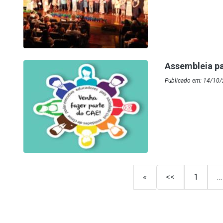
Assembleia pa
Publicado em: 14/10/
«
<<
1
…