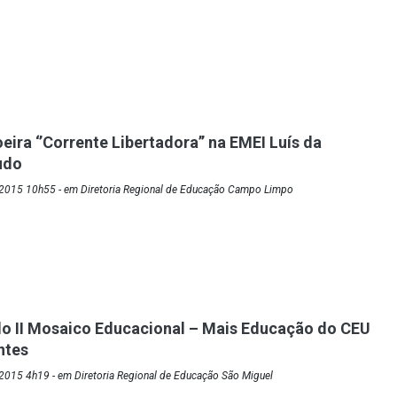
ira ‘’Corrente Libertadora’’ na EMEI Luís da
udo
2015 10h55 - em Diretoria Regional de Educação Campo Limpo
o II Mosaico Educacional – Mais Educação do CEU
ntes
2015 4h19 - em Diretoria Regional de Educação São Miguel