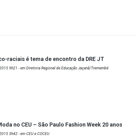
co-raciais é tema de encontro da DRE JT
2015 9h21 - em Diretoria Regional de Educação Jaçanã/Tremembé
Moda no CEU – São Paulo Fashion Week 20 anos
/2015 3h42 - em CEU e COCEU