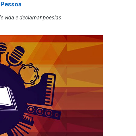
a Pessoa
e vida e declamar poesias