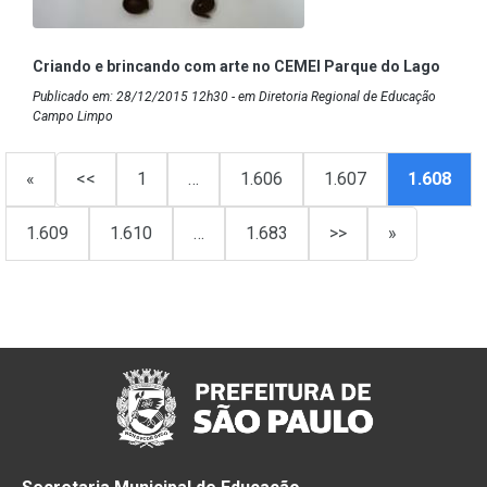
Criando e brincando com arte no CEMEI Parque do Lago
Publicado em: 28/12/2015 12h30 - em Diretoria Regional de Educação
Campo Limpo
«
<<
1
…
1.606
1.607
1.608
1.609
1.610
…
1.683
>>
»