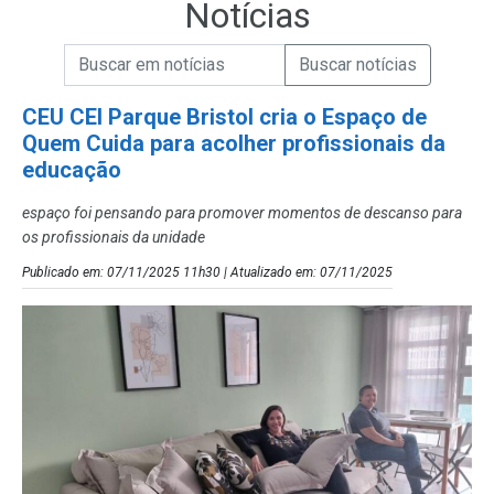
Notícias
Campo de Busca de informações
Enviar a Busca de Notícias
Campo de Busca de Notícias
CEU CEI Parque Bristol cria o Espaço de
Quem Cuida para acolher profissionais da
educação
espaço foi pensando para promover momentos de descanso para
os profissionais da unidade
Publicado em: 07/11/2025 11h30 | Atualizado em: 07/11/2025