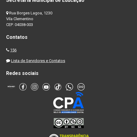
Secretaria Municipal de Educação
Rua Borges Lagoa, 1230
Vila Clementino
CEP: 04038-003
Contatos
156
Lista de Servidores e Contatos
Redes sociais