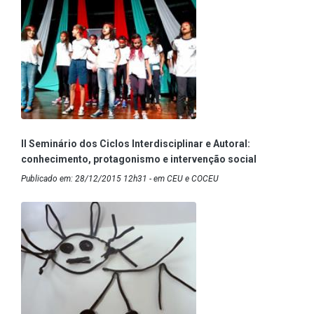
II Seminário dos Ciclos Interdisciplinar e Autoral:
conhecimento, protagonismo e intervenção social
Publicado em: 28/12/2015 12h31 - em CEU e COCEU