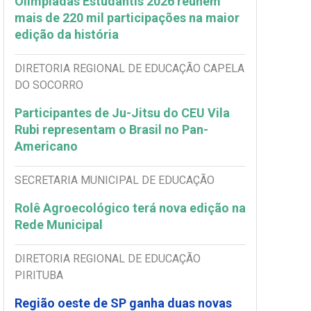
Olimpíadas Estudantis 2026 reúnem
mais de 220 mil participações na maior
edição da história
DIRETORIA REGIONAL DE EDUCAÇÃO CAPELA
DO SOCORRO
Participantes de Ju-Jitsu do CEU Vila
Rubi representam o Brasil no Pan-
Americano
SECRETARIA MUNICIPAL DE EDUCAÇÃO
Rolê Agroecológico terá nova edição na
Rede Municipal
DIRETORIA REGIONAL DE EDUCAÇÃO
PIRITUBA
Região oeste de SP ganha duas novas