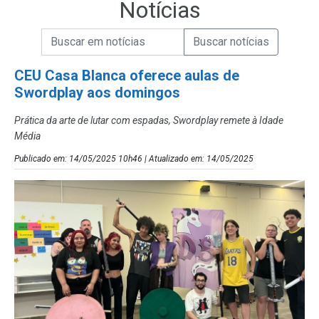
Notícias
Campo de Busca de informações
Enviar a Busca de Notícias
Campo de Busca de Notícias
CEU Casa Blanca oferece aulas de
Swordplay aos domingos
Prática da arte de lutar com espadas, Swordplay remete à Idade
Média
Publicado em: 14/05/2025 10h46 | Atualizado em: 14/05/2025