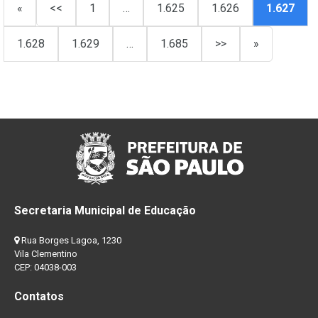
«
<<
1
…
1.625
1.626
1.627
1.628
1.629
…
1.685
>>
»
Secretaria Municipal de Educação
Rua Borges Lagoa, 1230
Vila Clementino
CEP: 04038-003
Contatos