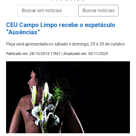
Campo de Busca de informações
Enviar a Busca de Notícias
Campo de Busca de Notícias
CEU Campo Limpo recebe o espetáculo
“Ausências”
Peça será apresentada no sábado e domingo, 29 e 30 de outubro
Publicado em: 28/10/2016 17h51 | Atualizado em: 30/11/2020