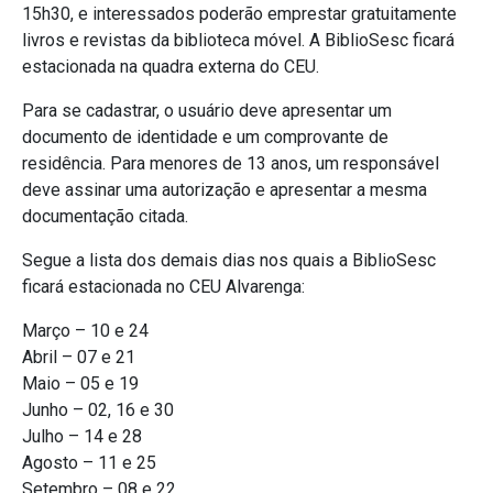
15h30, e interessados poderão emprestar gratuitamente
livros e revistas da biblioteca móvel. A BiblioSesc ficará
estacionada na quadra externa do CEU.
Para se cadastrar, o usuário deve apresentar um
documento de identidade e um comprovante de
residência. Para menores de 13 anos, um responsável
deve assinar uma autorização e apresentar a mesma
documentação citada.
Segue a lista dos demais dias nos quais a BiblioSesc
ficará estacionada no CEU Alvarenga:
Março – 10 e 24
Abril – 07 e 21
Maio – 05 e 19
Junho – 02, 16 e 30
Julho – 14 e 28
Agosto – 11 e 25
Setembro – 08 e 22