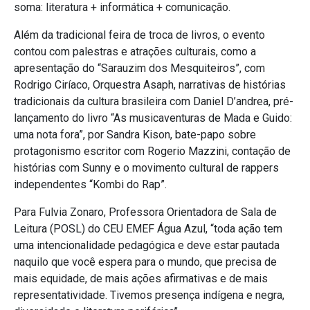
soma: literatura + informática + comunicação.
Além da tradicional feira de troca de livros, o evento
contou com palestras e atrações culturais, como a
apresentação do “Sarauzim dos Mesquiteiros”, com
Rodrigo Ciríaco, Orquestra Asaph, narrativas de histórias
tradicionais da cultura brasileira com Daniel D’andrea, pré-
lançamento do livro “As musicaventuras de Mada e Guido:
uma nota fora”, por Sandra Kison, bate-papo sobre
protagonismo escritor com Rogerio Mazzini, contação de
histórias com Sunny e o movimento cultural de rappers
independentes “Kombi do Rap”.
Para Fulvia Zonaro, Professora Orientadora de Sala de
Leitura (POSL) do CEU EMEF Água Azul, “toda ação tem
uma intencionalidade pedagógica e deve estar pautada
naquilo que você espera para o mundo, que precisa de
mais equidade, de mais ações afirmativas e de mais
representatividade. Tivemos presença indígena e negra,