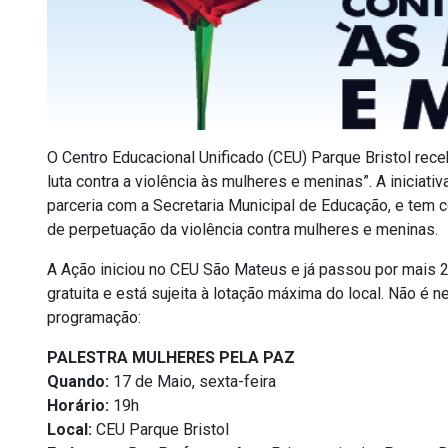
O Centro Educacional Unificado (CEU) Parque Bristol receb
luta contra a violência às mulheres e meninas”. A inicia
parceria com a Secretaria Municipal de Educação, e tem c
de perpetuação da violência contra mulheres e meninas.
A Ação iniciou no CEU São Mateus e já passou por mais 2
gratuita e está sujeita à lotação máxima do local. Não é n
programação:
PALESTRA MULHERES PELA PAZ
Quando:
17 de Maio, sexta-feira
Horário:
19h
Local:
CEU Parque Bristol