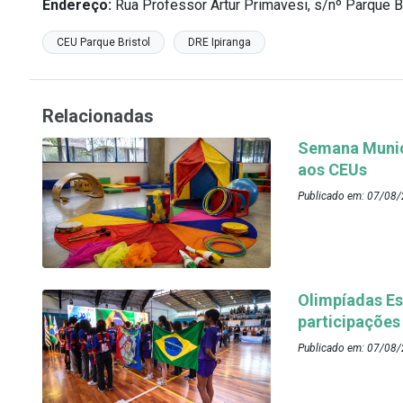
Endereço:
Rua Professor Artur Primavesi, s/nº Parque Br
CEU Parque Bristol
DRE Ipiranga
Relacionadas
Semana Munici
aos CEUs
Publicado em: 07/08/
Olimpíadas Es
participações
Publicado em: 07/08/