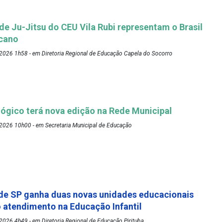
 de Ju-Jitsu do CEU Vila Rubi representam o Brasil
cano
2026 1h58 - em Diretoria Regional de Educação Capela do Socorro
ógico terá nova edição na Rede Municipal
2026 10h00 - em Secretaria Municipal de Educação
de SP ganha duas novas unidades educacionais
o atendimento na Educação Infantil
026 4h49 - em Diretoria Regional de Educação Pirituba