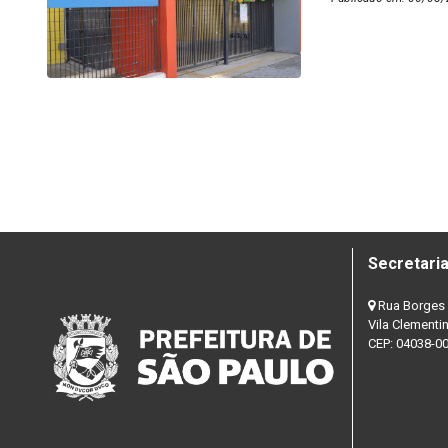
Secretaria
Rua Borges 
Vila Clementi
CEP: 04038-0