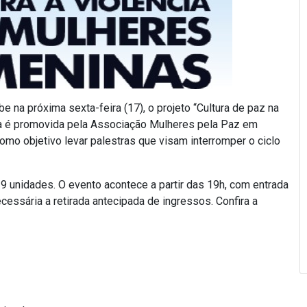
e na próxima sexta-feira (17), o projeto “Cultura de paz na
tiva é promovida pela Associação Mulheres pela Paz em
omo objetivo levar palestras que visam interromper o ciclo
9 unidades. O evento acontece a partir das 19h, com entrada
ecessária a retirada antecipada de ingressos. Confira a