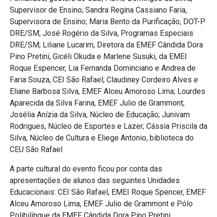
Supervisor de Ensino; Sandra Regina Cassiano Faria,
Supervisora de Ensino; Maria Bento da Purificação, DOT-P
DRE/SM; José Rogério da Silva, Programas Especiais
DRE/SM; Liliane Lucarim, Diretora da EMEF Cândida Dora
Pino Pretini, Gicéli Okuda e Marlene Susuki, da EMEI
Roque Espencer, Lia Fernanda Dominciano e Andrea de
Faria Souza, CEI São Rafael; Claudiney Cordeiro Alves e
Eliane Barbosa Silva, EMEF Alceu Amoroso Lima; Lourdes
Aparecida da Silva Farina, EMEF Julio de Grammont;
Josélia Anízia da Silva, Núcleo de Educação; Junivam
Rodrigues, Núcleo de Esportes e Lazer; Cássia Priscila da
Silva, Núcleo de Cultura e Eliege Antonio, biblioteca do
CEU São Rafael
A parte cultural do evento ficou por conta das
apresentações de alunos das seguintes Unidades
Educacionais: CEI São Rafael, EMEI Roque Spencer, EMEF
Alceu Amoroso Lima, EMEF Julio de Grammont e Pólo
Polibilíngue da EMEF Cândida Dora Pino Pretini.