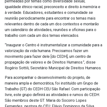
permeadas por temas como diversidade sexual,
igualdade étnico-racial, preconceito e direito à memória e
à verdade. Educadores, estudantes e comunidade se
reunirão periodicamente para encontrar os temas mais
relevantes dentro de cada um dos contextos e montarão
um calendário de atividades, reuniões e oficinas para o
trabalho com cada um dos temas elencados.
“Inaugurar o Centro é instrumentalizar a comunidade para a
valorização da vida humana. Precisamos fazer um
movimento para fazer dele [do CEDH], um centro de
propagação de valores e de Direitos Humanos.”, disse
Rogério Sottili, Secretário Municipal de Direitos Humanos.
Para acompanhar o desenvolvimento do projeto, de
maneira ampla e democrática, foi instituído um Grupo de
Trabalho (GT) do CEDH CEU São Rafael. Com participação
livre, este grupo definirá as atividades e rumos do CEDH.
São membros deste GT: Maria do Socorro Lopes
Fernandes, gestora do CEU; Flávio Domingos da Silva,