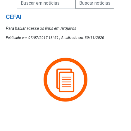
Campo de Busca de informações
Enviar a Busca de Notícias
Campo de Busca de Notícias
CEFAI
Para baixar acesse os links em Arquivos
Publicado em: 07/07/2017 13h59 | Atualizado em: 30/11/2020