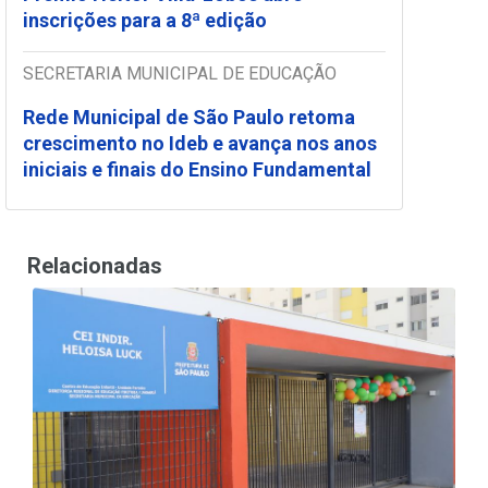
inscrições para a 8ª edição
SECRETARIA MUNICIPAL DE EDUCAÇÃO
Rede Municipal de São Paulo retoma
crescimento no Ideb e avança nos anos
iniciais e finais do Ensino Fundamental
Relacionadas