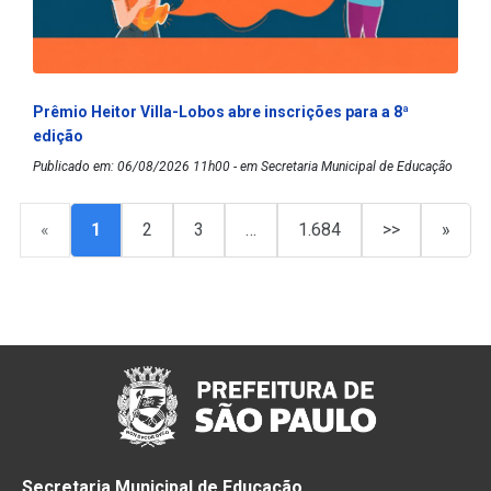
Prêmio Heitor Villa-Lobos abre inscrições para a 8ª
edição
Publicado em: 06/08/2026 11h00 - em Secretaria Municipal de Educação
«
1
2
3
…
1.684
>>
»
Secretaria Municipal de Educação