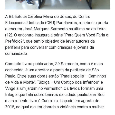
A Biblioteca Carolina Maria de Jesus, do Centro
Educacional Unificado (CEU) Parelheiros, recebeu o poeta
e escritor José Marques Sarmento na última sexta-feira
(12). O encontro inaugura a série “Para Quem Você Faria o
Prefácio?”, que tem o objetivo de levar autores da
periferia para conversar com crianças e jovens da
comunidade.
Com oito livros publicados, Zé Sarmento, como é mais
conhecido, é um escritor e poeta da periferia de São
Paulo. Entre suas obras estão “Paraisópolis – Caminhos
de Vida e Morte”, “Bixiga – Um Cortiço dos Infernos” e
“Ângela: um jardim no vermelho”. Os livros formam uma
trilogia que fala sobre bairros da cidade paulistana. Seu
mais recente livro é Guerreira, lançado em agosto de
2015, no qual o autor aborda a violência contra a mulher.