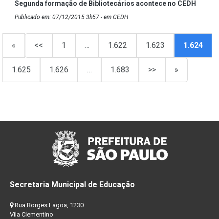
Segunda formação de Bibliotecários acontece no CEDH
Publicado em: 07/12/2015 3h57 - em CEDH
«
<<
1
…
1.622
1.623
1.624
1.625
1.626
…
1.683
>>
»
Secretaria Municipal de Educação
Rua Borges Lagoa, 1230
Vila Clementino