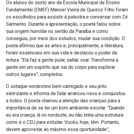
Os alunos do sexto ano da Escola Municipal de Ensino
Fundamental (EMEF) Manoel Vieira de Queiroz Filho foram
os escolhidos para assistir à palestra e conversar com Zé
Sarmento. Durante a apresentação, o poeta falou sobre
sua origem humilde no sertão da Paraíba e como
conseguiu, por meio dos estudos, mudar sua condição. O
poeta afirmou que as artes e, principalmente, a literatura,
foram essenciais em sua vida e destacou o poder da
leitura. “Ela faz a gente pular, saltar, voar. Transforma a
gente em um espírito que sai do corpo para explorar
outros lugares”, completou
O sotaque nordestino bem carregado e seu jeito
eletrizante e informa de falar arrancou risos e conquistou
a todos. O poeta chamou a atenção das crianças para a
importância de se ter um bom ambiente escolar. “Quando
eu era criança, lá no nordeste, eu não tinha uma estrutura
como é o CEU para estudar. Vocês, hoje, têm. Portanto,
devem aproveitar ao máximo essa oportunidade”,