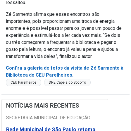
ressaltou.
Zé Sarmento afirma que esses encontros são
importantes, pois proporcionam uma troca de energia
enorme e é possível passar para os jovens um pouco de
experiência e estimulá-los a ler cada vez mais. “Se dois
ou três começarem a frequentar a biblioteca e pegar o
gosto pela leitura, o encontro já valeu a pena e ajudou a
transformar a vida deles”, finalizou o autor.
Confira a galeria de fotos da visita de Zé Sarmento à
Biblioteca do CEU Parelheiros.
CEU Parelheiros
DRE Capela do Socorro
NOTÍCIAS MAIS RECENTES
SECRETARIA MUNICIPAL DE EDUCAÇÃO
Rede Municipal de São Paulo retoma