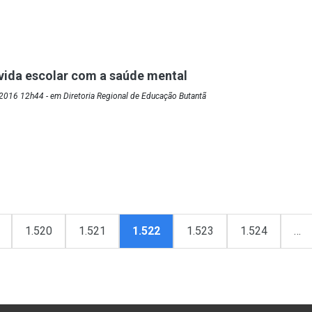
 vida escolar com a saúde mental
2016 12h44 - em Diretoria Regional de Educação Butantã
1.520
1.521
1.522
1.523
1.524
…