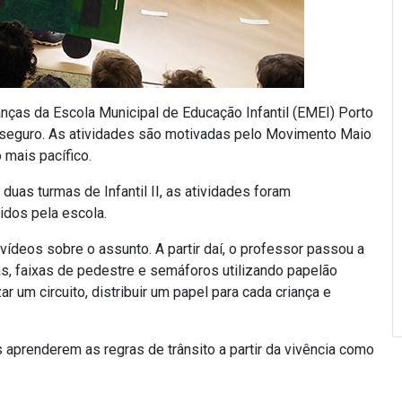
ianças da Escola Municipal de Educação Infantil (EMEI) Porto
 seguro. As atividades são motivadas pelo Movimento Maio
 mais pacífico.
uas turmas de Infantil II, as atividades foram
idos pela escola.
 vídeos sobre o assunto. A partir daí, o professor passou a
as, faixas de pedestre e semáforos utilizando papelão
ar um circuito, distribuir um papel para cada criança e
s aprenderem as regras de trânsito a partir da vivência como