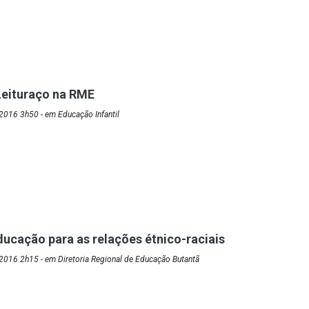
 Leituraço na RME
2016 3h50 - em Educação Infantil
Educação para as relações étnico-raciais
2016 2h15 - em Diretoria Regional de Educação Butantã