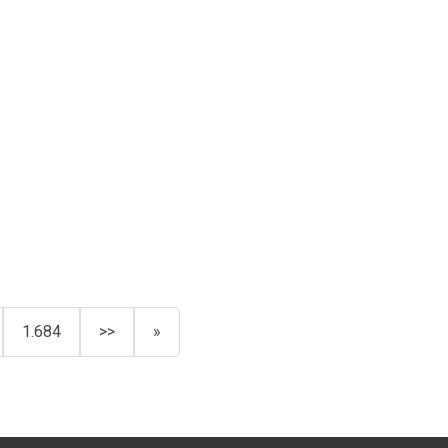
1.684
>>
»