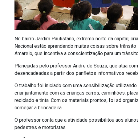
No bairro Jardim Paulistano, extremo norte da capital, cr
Nacional estão aprendendo muitas coisas sobre trânsito
Amarelo, que incentiva a conscientização para um trânsito
Planejadas pelo professor Andre de Souza, que atua com d
desencadeadas a partir dos panfletos informativos receb
O trabalho foi iniciado com uma sensibilização utilizando
criar juntamente com as crianças carros, caminhões, plac
reciclado e tinta. Com os materiais prontos, foi só organiz
começar a brincadeira.
O professor conta que a atividade possibilitou aos aluno
pedestres e motoristas.