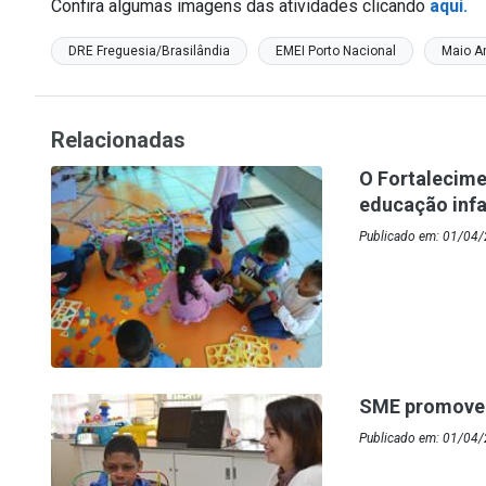
Confira algumas imagens das atividades clicando
aqui.
DRE Freguesia/Brasilândia
EMEI Porto Nacional
Maio A
Relacionadas
O Fortalecime
educação infa
Publicado em: 01/04/
SME promove o
Publicado em: 01/04/