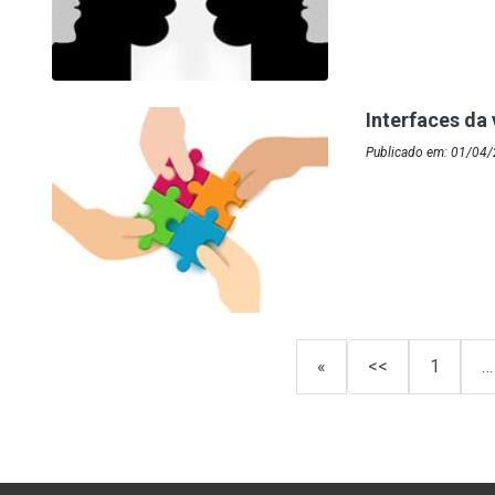
Interfaces da
Publicado em: 01/04/
«
<<
1
…