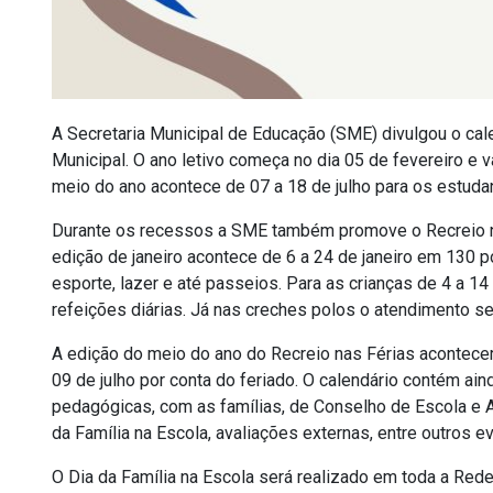
A Secretaria Municipal de Educação (SME) divulgou o ca
Municipal. O ano letivo começa no dia 05 de fevereiro e 
meio do ano acontece de 07 a 18 de julho para os estudan
Durante os recessos a SME também promove o Recreio na
edição de janeiro acontece de 6 a 24 de janeiro em 130 p
esporte, lazer e até passeios. Para as crianças de 4 a 14
refeições diárias. Já nas creches polos o atendimento s
A edição do meio do ano do Recreio nas Férias acontecer
09 de julho por conta do feriado. O calendário contém ai
pedagógicas, com as famílias, de Conselho de Escola e 
da Família na Escola, avaliações externas, entre outros e
O Dia da Família na Escola será realizado em toda a Red