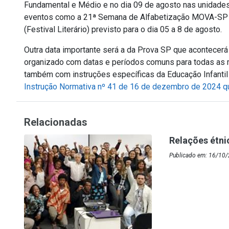
Fundamental e Médio e no dia 09 de agosto nas unidades
eventos como a 21ª Semana de Alfabetização MOVA-SP 2
(Festival Literário) previsto para o dia 05 a 8 de agosto.
Outra data importante será a da Prova SP que acontecer
organizado com datas e períodos comuns para todas as m
também com instruções específicas da Educação Infanti
Instrução Normativa nº 41 de 16 de dezembro de 2024 qu
Relacionadas
Relações étni
Publicado em: 16/10/