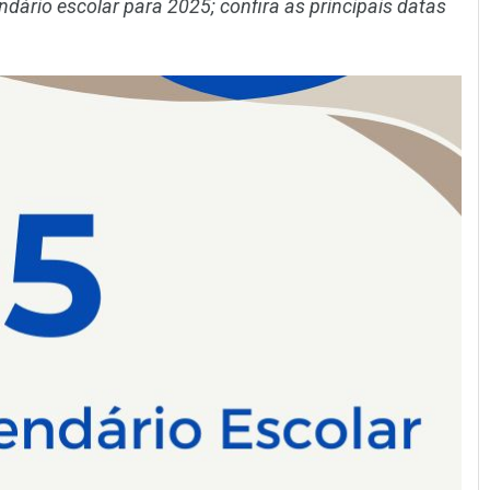
dário escolar para 2025; confira as principais datas