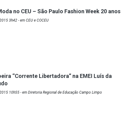
Moda no CEU – São Paulo Fashion Week 20 anos
/2015 3h42 - em CEU e COCEU
ira ‘’Corrente Libertadora’’ na EMEI Luís da
udo
2015 10h55 - em Diretoria Regional de Educação Campo Limpo