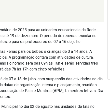
lendário de 2025 para as unidades educacionais da Rede
vai até 19 de dezembro. O período de recesso escolar no
tes, e para os professores de 07 a 16 de julho.
s Férias para os bebês e crianças de 0 a 14 anos. A
olos. A programação contará com atividades de cultura,
 anos o horário será das 09h às 16h e serão servidas três
erá das 7h às 17h com cinco refeições.
á de 07 a 18 de julho, com suspensão das atividades no dia
nda datas de organização interna e planejamento, reuniões
Associação de Pais e Mestres (APM), bimestres letivos, Dia
ventos.
e Municipal no dia 02 de agosto nas unidades de Ensino