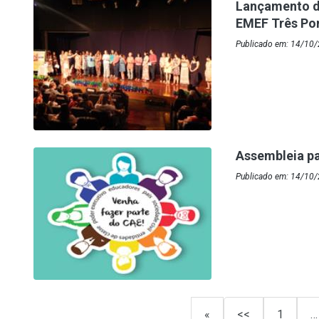
Lançamento d
EMEF Três Po
Publicado em: 14/10/
Assembleia pa
Publicado em: 14/10/
«
<<
1
…