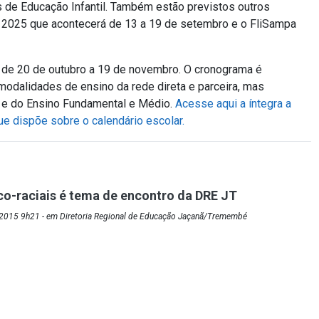
 de Educação Infantil. Também estão previstos outros
025 que acontecerá de 13 a 19 de setembro e o FliSampa
á de 20 de outubro a 19 de novembro. O cronograma é
odalidades de ensino da rede direta e parceira, mas
l e do Ensino Fundamental e Médio.
Acesse aqui a íntegra a
e dispõe sobre o calendário escolar.
co-raciais é tema de encontro da DRE JT
2015 9h21 - em Diretoria Regional de Educação Jaçanã/Tremembé