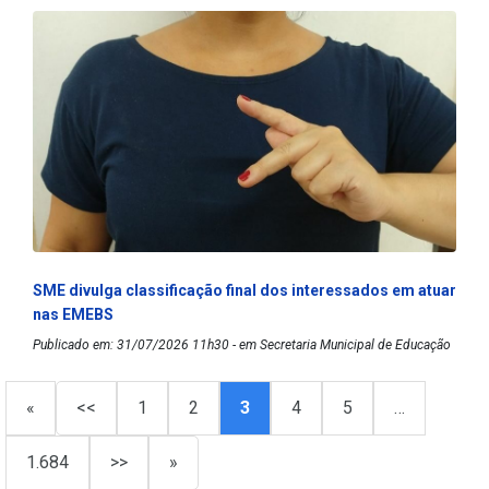
SME divulga classificação final dos interessados em atuar
nas EMEBS
Publicado em: 31/07/2026 11h30 - em Secretaria Municipal de Educação
«
<<
1
2
3
4
5
…
1.684
>>
»