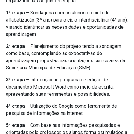
organizado nas seguintes etapas:
1ª etapa
– Sondagens com os alunos do ciclo de
alfabetização (3ª ano) para o ciclo interdisciplinar (4ª ano),
visando identificar as necessidades e oportunidades de
aprendizagem.
2ª etapa –
Planejamento do projeto tendo a sondagem
como base, contemplando as expectativas de
aprendizagem propostas nas orientações curriculares da
Secretaria Municipal de Educação (SME).
3ª etapa
– Introdução ao programa de edição de
documentos Microsoft Word como meio de escrita,
apresentando suas ferramentas e possibilidades.
4ª etapa –
Utilização do Google como ferramenta de
pesquisa de informações na internet.
5ª etapa –
Com base nas informações pesquisadas e
orientadas pelo professor, os alunos forma estimulados a