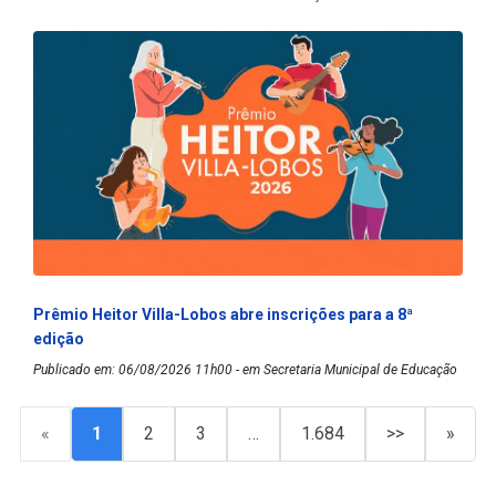
Prêmio Heitor Villa-Lobos abre inscrições para a 8ª
edição
Publicado em: 06/08/2026 11h00 - em Secretaria Municipal de Educação
«
1
2
3
…
1.684
>>
»