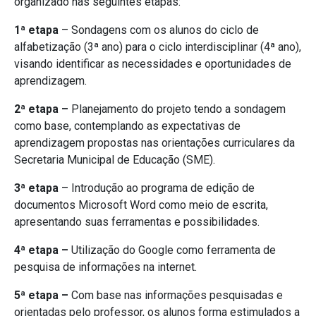
organizado nas seguintes etapas:
1ª etapa
– Sondagens com os alunos do ciclo de
alfabetização (3ª ano) para o ciclo interdisciplinar (4ª ano),
visando identificar as necessidades e oportunidades de
aprendizagem.
2ª etapa –
Planejamento do projeto tendo a sondagem
como base, contemplando as expectativas de
aprendizagem propostas nas orientações curriculares da
Secretaria Municipal de Educação (SME).
3ª etapa
– Introdução ao programa de edição de
documentos Microsoft Word como meio de escrita,
apresentando suas ferramentas e possibilidades.
4ª etapa –
Utilização do Google como ferramenta de
pesquisa de informações na internet.
5ª etapa –
Com base nas informações pesquisadas e
orientadas pelo professor, os alunos forma estimulados a