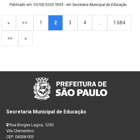
Publicado em: 03/08/2026 5h59 - em Secretaria Municipal de Educação
«
<<
1
2
3
4
…
1.684
>>
»
Secretaria Municipal de Educação
Rua Borges Lagoa, 1230
Vila Clementino
CEP: 04038-003