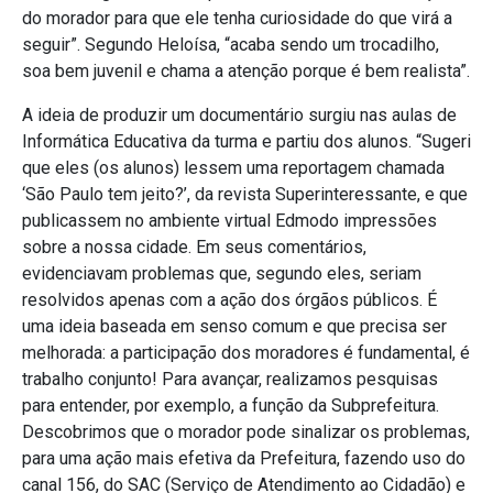
do morador para que ele tenha curiosidade do que virá a
seguir”. Segundo Heloísa, “acaba sendo um trocadilho,
soa bem juvenil e chama a atenção porque é bem realista”.
A ideia de produzir um documentário surgiu nas aulas de
Informática Educativa da turma e partiu dos alunos. “Sugeri
que eles (os alunos) lessem uma reportagem chamada
‘São Paulo tem jeito?’, da revista Superinteressante, e que
publicassem no ambiente virtual Edmodo impressões
sobre a nossa cidade. Em seus comentários,
evidenciavam problemas que, segundo eles, seriam
resolvidos apenas com a ação dos órgãos públicos. É
uma ideia baseada em senso comum e que precisa ser
melhorada: a participação dos moradores é fundamental, é
trabalho conjunto! Para avançar, realizamos pesquisas
para entender, por exemplo, a função da Subprefeitura.
Descobrimos que o morador pode sinalizar os problemas,
para uma ação mais efetiva da Prefeitura, fazendo uso do
canal 156, do SAC (Serviço de Atendimento ao Cidadão) e