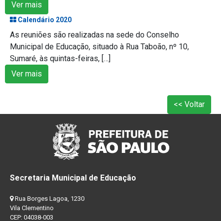
Ver mais
Calendário 2020
As reuniões são realizadas na sede do Conselho
Municipal de Educação, situado à Rua Taboão, nº 10,
Sumaré, às quintas-feiras, […]
Ver mais
<< Voltar
Secretaria Municipal de Educação
Rua Borges Lagoa, 1230
Vila Clementino
CEP: 04038-003