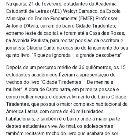
Na quarta, 21 de fevereiro, estudantes da Academia
Estudantil de Letras (AEL) Walcyr Carrasco, da Escola
Municipal de Ensino Fundamental (EMEF) Professor
Antônio D’Avila, saíram do bairro Cidade Tiradentes,
extremo leste da capital, e foram até a Casa das Rosas,
na Avenida Paulista, para recitar poesias da escritora e
jornalista Cláudia Canto na ocasião do lançamento do seu
quinto livro, “Riqueza Ignorada – a grande descoberta”.
Depois de um percurso médio de 36 quilômetros, os 15
estudantes acadêmicos fizeram a apresentação de
trechos do livro “Cidade Tiradentes – De menina a
mulher”. A obra de Canto narra, em primeira pessoa e
como mulher negra, o desenvolvimento do bairro Cidade
Tiradentes, que possui o maior complexo habitacional da
América Latina, com cerca de 40 mil unidades
habitacionais, e também é o bairro onde a maior parte
destes estudantes vive. Ao final, os adolescentes
também recitaram trecho do livro que acabara de ser