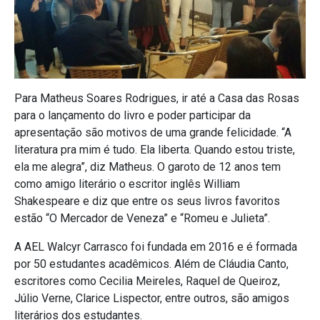
Para Matheus Soares Rodrigues, ir até a Casa das Rosas
para o lançamento do livro e poder participar da
apresentação são motivos de uma grande felicidade. “A
literatura pra mim é tudo. Ela liberta. Quando estou triste,
ela me alegra”, diz Matheus. O garoto de 12 anos tem
como amigo literário o escritor inglês William
Shakespeare e diz que entre os seus livros favoritos
estão “O Mercador de Veneza” e “Romeu e Julieta”.
A AEL Walcyr Carrasco foi fundada em 2016 e é formada
por 50 estudantes acadêmicos. Além de Cláudia Canto,
escritores como Cecilia Meireles, Raquel de Queiroz,
Júlio Verne, Clarice Lispector, entre outros, são amigos
literários dos estudantes.