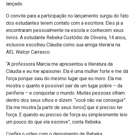
lançado.
O convite para a participação no lançamento surgiu do fato
dos estudantes terem contato com a escritora. Eles já a
encontraram pessoalmente na escola e conhecem seus
livros. A estudante Rebeka Custódio de Oliveira, 14 anos,
inclusive escolheu Cláudia como sua amiga literária na
AEL Walcyr Carrasco.
“A professora Marcia me apresentou a literatura da
Cláudia e eu me apaixonei. Ela é uma mulher forte e me dá
força porque saiu do mesmo lugar que eu moro. Ela me
mostra o quanto é possível sair de um lugar pobre – da
periferia – e conquistar o mundo. Muitas pessoas olham
dentro dos seus olhos e dizem: “você não vai conseguir”.
Ela me mostra [a partir de seus livros] que é preciso ter
força. E quando eu preciso de força eu simplesmente leio
um pouco do que ela escreve”, conta Rebeka.
Confira o vídeo com o depoimento de Rebeka: