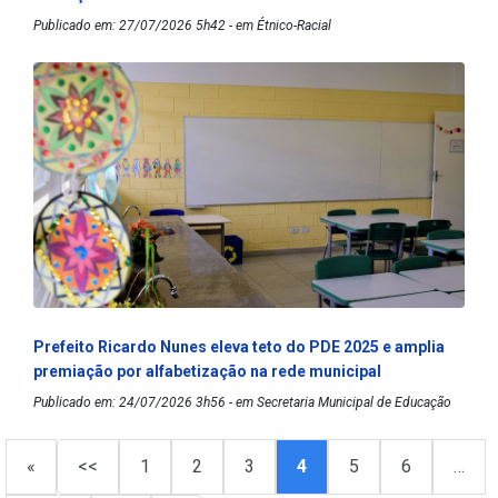
Publicado em: 27/07/2026 5h42 - em Étnico-Racial
Prefeito Ricardo Nunes eleva teto do PDE 2025 e amplia
premiação por alfabetização na rede municipal
Publicado em: 24/07/2026 3h56 - em Secretaria Municipal de Educação
«
<<
1
2
3
4
5
6
…