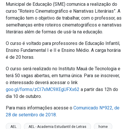
Municipal de Educação (SME) comunica a realização do
curso “Roteiro Cinematográfico e Narrativas Literárias”. A
formação tem o objetivo de trabalhar, com o professor, as
semelhanças entre roteiros cinematográficos e narrativas
literárias além de formas de usá-la na educação.
O curso é voltado para professores de Educação Infantil,
Ensino Fundamental I e II e Ensino Médio. A carga horária
é de 20 horas.
O curso será realizado no Instituto Mauá de Tecnologia e
terá 50 vagas abertas, em turma única. Para se inscrever,
o interessado deverá acessar o link
goo.gl/forms/zCI7xMC9XEgUFXx62
a partir das 12h do
dia 10 de outubro.
Para mais informações acesse o
Comunicado Nº922, de
28 de setembro de 2018
.
AEL
AEL - Academia Estudantil de Letras
home