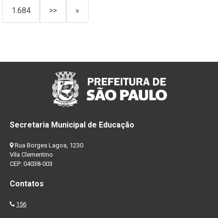
1.684
>>
»
Secretaria Municipal de Educação
Rua Borges Lagoa, 1230
Vila Clementino
CEP: 04038-003
Contatos
156