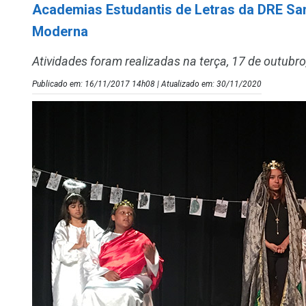
Academias Estudantis de Letras da DRE Sa
Moderna
Atividades foram realizadas na terça, 17 de outubr
Publicado em: 16/11/2017 14h08 | Atualizado em: 30/11/2020