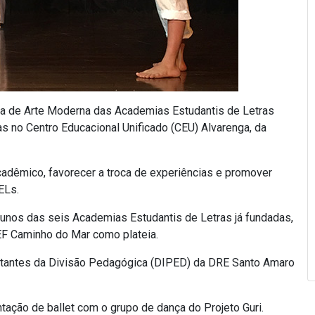
ana de Arte Moderna das Academias Estudantis de Letras
s no Centro Educacional Unificado (CEU) Alvarenga, da
cadêmico, favorecer a troca de experiências e promover
ELs.
unos das seis Academias Estudantis de Letras já fundadas,
F Caminho do Mar como plateia.
ntantes da Divisão Pedagógica (DIPED) da DRE Santo Amaro
ação de ballet com o grupo de dança do Projeto Guri.