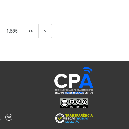
1.685
>>
»