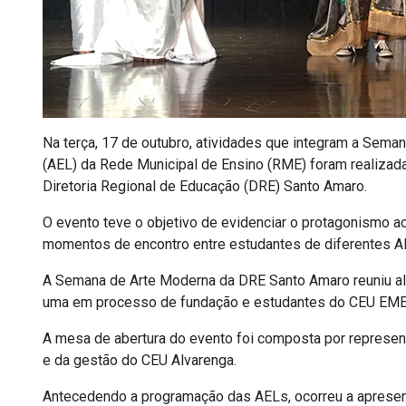
Na terça, 17 de outubro, atividades que integram a Sem
(AEL) da Rede Municipal de Ensino (RME) foram realizada
Diretoria Regional de Educação (DRE) Santo Amaro.
O evento teve o objetivo de evidenciar o protagonismo a
momentos de encontro entre estudantes de diferentes A
A Semana de Arte Moderna da DRE Santo Amaro reuniu al
uma em processo de fundação e estudantes do CEU EME
A mesa de abertura do evento foi composta por represe
e da gestão do CEU Alvarenga.
Antecedendo a programação das AELs, ocorreu a apresent