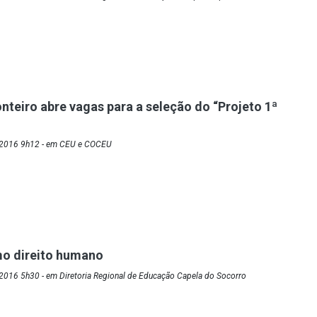
nteiro abre vagas para a seleção do “Projeto 1ª
/2016 9h12 - em CEU e COCEU
o direito humano
2016 5h30 - em Diretoria Regional de Educação Capela do Socorro