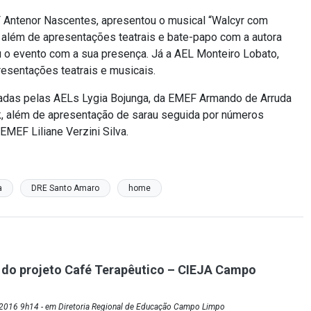
 Antenor Nascentes, apresentou o musical “Walcyr com
além de apresentações teatrais e bate-papo com a autora
 o evento com a sua presença. Já a AEL Monteiro Lobato,
resentações teatrais e musicais.
izadas pelas AELs Lygia Bojunga, da EMEF Armando de Arruda
k, além de apresentação de sarau seguida por números
EMEF Liliane Verzini Silva.
a
DRE Santo Amaro
home
o do projeto Café Terapêutico – CIEJA Campo
2016 9h14 - em Diretoria Regional de Educação Campo Limpo