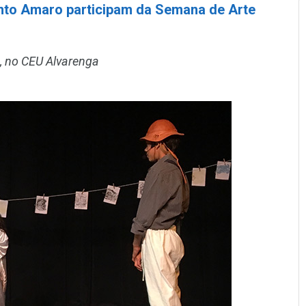
nto Amaro participam da Semana de Arte
o, no CEU Alvarenga