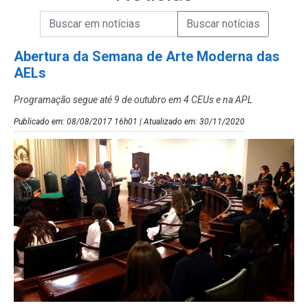
Campo de Busca de informações
Enviar a Busca de Notícias
Campo de Busca de Notícias
Abertura da Semana de Arte Moderna das
AELs
Programação segue até 9 de outubro em 4 CEUs e na APL
Publicado em: 08/08/2017 16h01 | Atualizado em: 30/11/2020