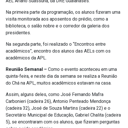
AEL Ariano Suassuna, da DRE Guaianases.
Na primeira parte da programação, os alunos fizeram uma
visita monitorada aos aposentos do prédio, como a
biblioteca, o salão nobre e o corredor da galeria dos
presidentes.
Na segunda parte, foi realizado o “Encontros entre
acadêmicos”, encontro dos alunos das AELs com os
acadêmicos da APL.
Reunião Semanal –
Como o evento aconteceu em uma
quinta-feira, e neste dia da semana se realiza a Reunião
do Chá na APL, muitos acadêmicos estavam na casa.
Assim, alguns deles, como José Fernando Mafra
Carbonieri (cadeira 26), Antonio Penteado Mendonça
(cadeira 32), José de Souza Martins (cadeira 22) e o
Secretário Municipal de Educação, Gabriel Chalita (cadeira
5), se encontraram com os alunos, que fizeram perguntas