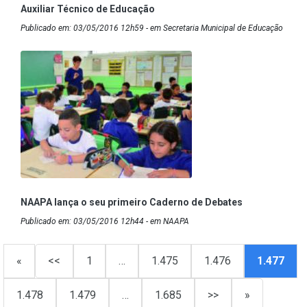
Auxiliar Técnico de Educação
Publicado em: 03/05/2016 12h59 - em Secretaria Municipal de Educação
NAAPA lança o seu primeiro Caderno de Debates
Publicado em: 03/05/2016 12h44 - em NAAPA
«
<<
1
…
1.475
1.476
1.477
1.478
1.479
…
1.685
>>
»