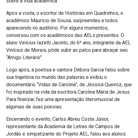
sobre a vida acadêmica.
Após a visita, o escritor de Histórias em Quadrinhos, o
acadêmico Maurício de Sousa, surpreendeu a todos
aparecendo no auditório. Por alguns momentos,
conversou com os acadêmicos das AELs presentes. O
aluno Vinícius Iazetti Jacinto, do 6º ano, integrante da AEL
Vinícius de Morais, pôde subir ao palco para abraçar seu
“Amigo Literário”.
Logo após, a poetisa e cantora Débora Garcia falou sobre
sua trajetória no mundo das palavras e exibiu o
documentário “Vidas de Carolina”, de Jéssica Queiroz, que
foi inspirado na vida da escritora Carolina Maria de Jesus.
Para finalizar, fez uma apresentação literomusical de
algumas de suas poesias.
Encerrando o evento, Carlos Abreu Costa Júnior,
representante da Academia de Letras de Campos de
Jordão e simpatizante do Projeto AEL, falou aos alunos.