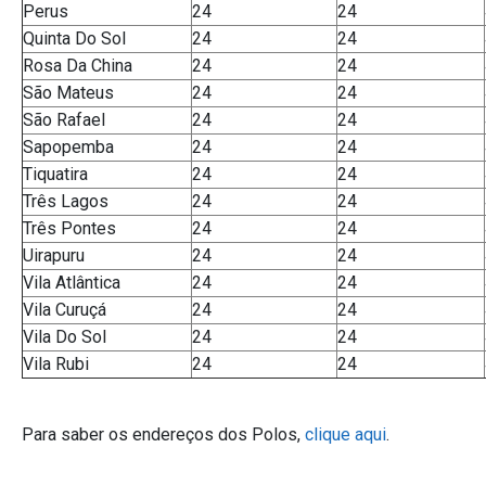
Perus
24
24
Quinta Do Sol
24
24
Rosa Da China
24
24
São Mateus
24
24
São Rafael
24
24
Sapopemba
24
24
Tiquatira
24
24
Três Lagos
24
24
Três Pontes
24
24
Uirapuru
24
24
Vila Atlântica
24
24
Vila Curuçá
24
24
Vila Do Sol
24
24
Vila Rubi
24
24
Para saber os endereços dos Polos,
clique aqui
.