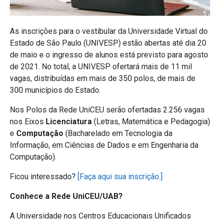
As inscrições para o vestibular da Universidade Virtual do
Estado de São Paulo (UNIVESP) estão abertas até dia 20
de maio e o ingresso de alunos está previsto para agosto
de 2021. No total, a UNIVESP ofertará mais de 11 mil
vagas, distribuídas em mais de 350 polos, de mais de
300 municípios do Estado.
Nos Polos da Rede UniCEU serão ofertadas 2.256 vagas
nos Eixos
Licenciatura
(Letras, Matemática e Pedagogia)
e
Computação
(Bacharelado em Tecnologia da
Informação, em Ciências de Dados e em Engenharia da
Computação).
Ficou interessado?
[Faça aqui sua inscrição.]
Conhece a Rede UniCEU/UAB?
A Universidade nos Centros Educacionais Unificados