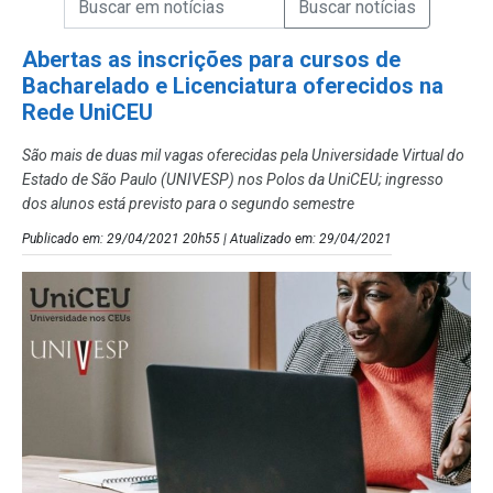
Campo de Busca de Notícias
Abertas as inscrições para cursos de
Bacharelado e Licenciatura oferecidos na
Rede UniCEU
São mais de duas mil vagas oferecidas pela Universidade Virtual do
Estado de São Paulo (UNIVESP) nos Polos da UniCEU; ingresso
dos alunos está previsto para o segundo semestre
Publicado em: 29/04/2021 20h55 | Atualizado em: 29/04/2021