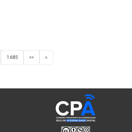
1.685
>>
»