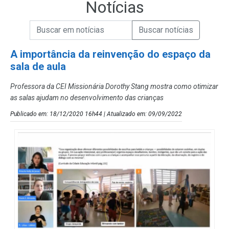
Notícias
Campo de Busca de informações
Enviar a Busca de Notícias
Campo de Busca de Notícias
A importância da reinvenção do espaço da
sala de aula
Professora da CEI Missionária Dorothy Stang mostra como otimizar
as salas ajudam no desenvolvimento das crianças
Publicado em: 18/12/2020 16h44 | Atualizado em: 09/09/2022