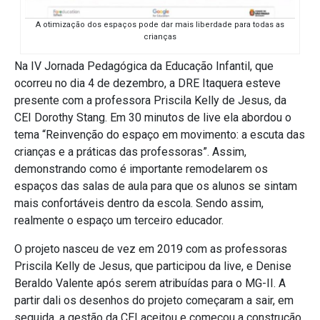
A otimização dos espaços pode dar mais liberdade para todas as
crianças
Na IV Jornada Pedagógica da Educação Infantil, que
ocorreu no dia 4 de dezembro, a DRE Itaquera esteve
presente com a professora Priscila Kelly de Jesus, da
CEI Dorothy Stang. Em 30 minutos de live ela abordou o
tema “Reinvenção do espaço em movimento: a escuta das
crianças e a práticas das professoras”. Assim,
demonstrando como é importante remodelarem os
espaços das salas de aula para que os alunos se sintam
mais confortáveis dentro da escola. Sendo assim,
realmente o espaço um terceiro educador.
O projeto nasceu de vez em 2019 com as professoras
Priscila Kelly de Jesus, que participou da live, e Denise
Beraldo Valente após serem atribuídas para o MG-II. A
partir dali os desenhos do projeto começaram a sair, em
seguida, a gestão da CEI aceitou e começou a construção