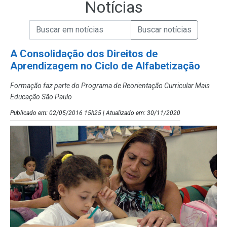
Notícias
Campo de Busca de informações
Enviar a Busca de Notícias
Campo de Busca de Notícias
A Consolidação dos Direitos de
Aprendizagem no Ciclo de Alfabetização
Formação faz parte do Programa de Reorientação Curricular Mais
Educação São Paulo
Publicado em: 02/05/2016 15h25 | Atualizado em: 30/11/2020