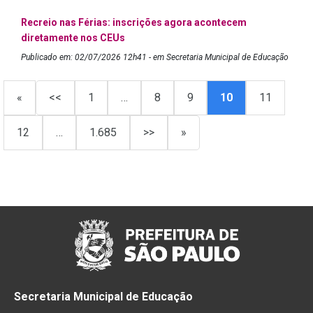
Recreio nas Férias: inscrições agora acontecem
diretamente nos CEUs
Publicado em: 02/07/2026 12h41 - em Secretaria Municipal de Educação
«
<<
1
…
8
9
10
11
12
…
1.685
>>
»
Secretaria Municipal de Educação