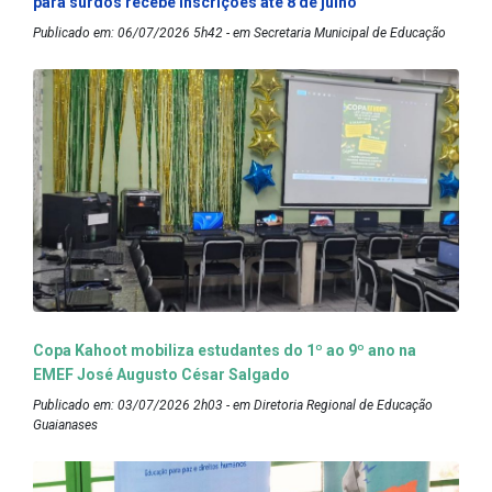
para surdos recebe inscrições até 8 de julho
Publicado em: 06/07/2026 5h42 - em Secretaria Municipal de Educação
Copa Kahoot mobiliza estudantes do 1º ao 9º ano na
EMEF José Augusto César Salgado
Publicado em: 03/07/2026 2h03 - em Diretoria Regional de Educação
Guaianases