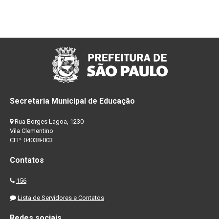
Secretaria Municipal de Educação
Rua Borges Lagoa, 1230
Vila Clementino
CEP: 04038-003
Contatos
156
Lista de Servidores e Contatos
Redes sociais