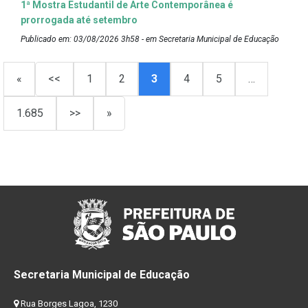
1ª Mostra Estudantil de Arte Contemporânea é
prorrogada até setembro
Publicado em: 03/08/2026 3h58 - em Secretaria Municipal de Educação
«
<<
1
2
3
4
5
…
1.685
>>
»
Secretaria Municipal de Educação
Rua Borges Lagoa, 1230