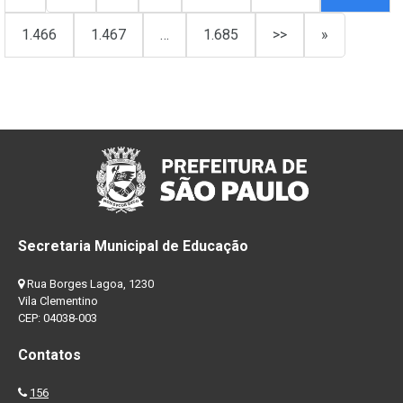
1.466
1.467
…
1.685
>>
»
Secretaria Municipal de Educação
Rua Borges Lagoa, 1230
Vila Clementino
CEP: 04038-003
Contatos
156