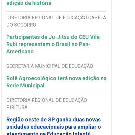
edição da história
DIRETORIA REGIONAL DE EDUCAÇÃO CAPELA
DO SOCORRO
Participantes de Ju-Jitsu do CEU Vila
Rubi representam o Brasil no Pan-
Americano
SECRETARIA MUNICIPAL DE EDUCAÇÃO
Rolê Agroecológico terá nova edição na
Rede Municipal
DIRETORIA REGIONAL DE EDUCAÇÃO
PIRITUBA
Região oeste de SP ganha duas novas
unidades educacionais para ampliar o
atendimento na Educação Infantil