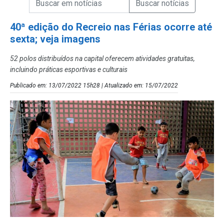
Campo de Busca de Notícias
40ª edição do Recreio nas Férias ocorre até
sexta; veja imagens
52 polos distribuídos na capital oferecem atividades gratuitas,
incluindo práticas esportivas e culturais
Publicado em: 13/07/2022 15h28 | Atualizado em: 15/07/2022