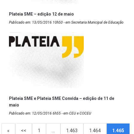
Plateia SME – edição 12 de maio
Publicado em: 13/05/2016 10h50 - em Secretaria Municipal de Educação
Plateia SME e Plateia SME Convida – edição de 11 de
maio
Publicado em: 12/05/2016 6h55 - em CEU e COCEU
«
<<
1
…
1.463
1.464
1.465