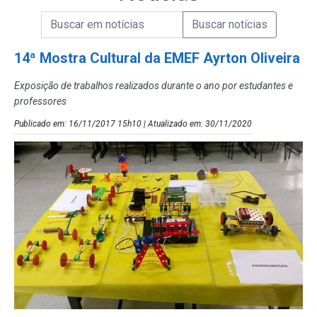
Campo de Busca de informações
Enviar a Busca de Notícias
Campo de Busca de Notícias
14ª Mostra Cultural da EMEF Ayrton Oliveira
Exposição de trabalhos realizados durante o ano por estudantes e
professores
Publicado em: 16/11/2017 15h10 | Atualizado em: 30/11/2020