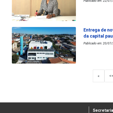
Publicado em: 22/07/
Entrega de no
da capital pau
Publicado em: 20/07/
«
<
Secretaria