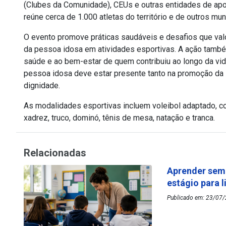
(Clubes da Comunidade), CEUs e outras entidades de apoi
reúne cerca de 1.000 atletas do território e de outros mu
O evento promove práticas saudáveis e desafios que valo
da pessoa idosa em atividades esportivas. A ação também
saúde e ao bem-estar de quem contribuiu ao longo da vid
pessoa idosa deve estar presente tanto na promoção da s
dignidade.
As modalidades esportivas incluem voleibol adaptado, co
xadrez, truco, dominó, tênis de mesa, natação e tranca.
Relacionadas
Aprender sem
estágio para 
Publicado em: 23/07/