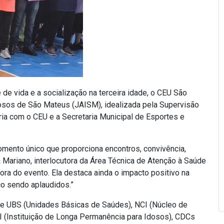
e de vida e a socialização na terceira idade, o CEU São
sos de São Mateus (JAISM), idealizada pela Supervisão
ia com o CEU e a Secretaria Municipal de Esportes e
mento único que proporciona encontros, convivência,
a Mariano, interlocutora da Área Técnica de Atenção à Saúde
ra do evento. Ela destaca ainda o impacto positivo na
co sendo aplaudidos.”
de UBS (Unidades Básicas de Saúdes), NCI (Núcleo de
PI (Instituição de Longa Permanência para Idosos), CDCs