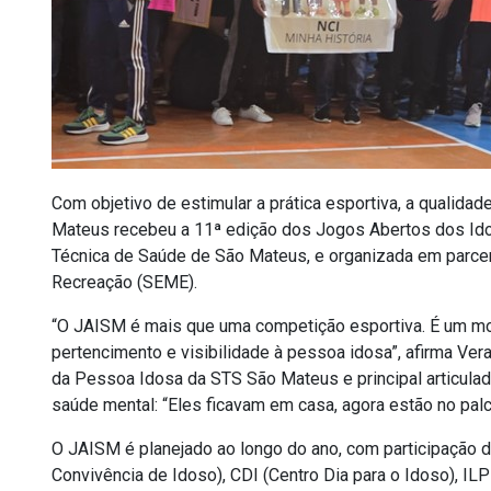
Com objetivo de e
stimular a prática esportiva, a qualidad
Mateus recebeu a 11ª edição dos Jogos Abertos dos Ido
Técnica de Saúde de São Mateus, e organizada em parcer
Recreação (SEME).
“O JAISM é mais que uma competição esportiva. É um mo
pertencimento e visibilidade à pessoa idosa”, afirma Ver
da Pessoa Idosa da STS São Mateus e principal articulado
saúde mental: “Eles ficavam em casa, agora estão no pal
O JAISM é planejado ao longo do ano, com participação 
Convivência de Idoso), CDI (Centro Dia para o Idoso), IL