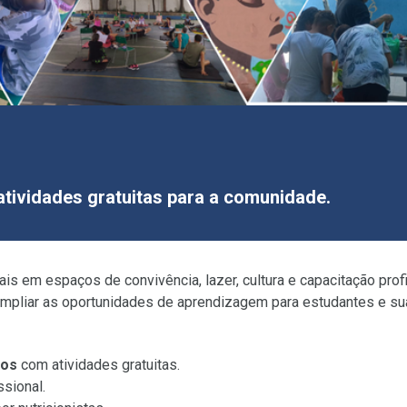
atividades gratuitas para a comunidade.
s em espaços de convivência, lazer, cultura e capacitação profi
e ampliar as oportunidades de aprendizagem para estudantes e su
gos
com atividades gratuitas.
ssional.