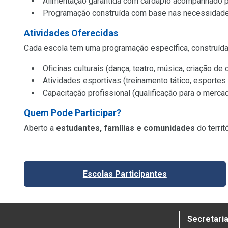
Alimentação garantida com cardápio acompanhado po
Programação construída com base nas necessidad
Atividades Oferecidas
Cada escola tem uma programação específica, construída 
Oficinas culturais (dança, teatro, música, criação de 
Atividades esportivas (treinamento tático, esportes 
Capacitação profissional (qualificação para o merca
Quem Pode Participar?
Aberto a
estudantes, famílias e comunidades
do terri
Escolas Participantes
Secretaria