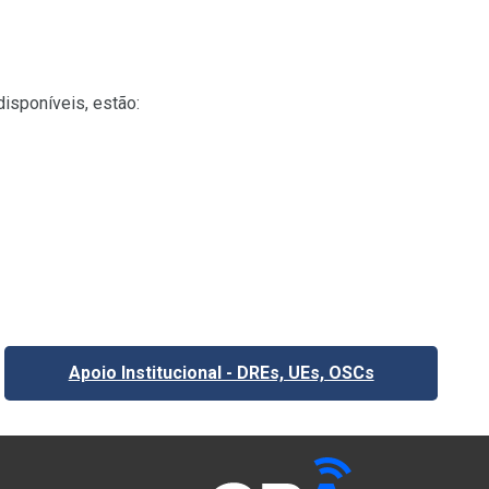
isponíveis, estão:
Apoio Institucional - DREs, UEs, OSCs