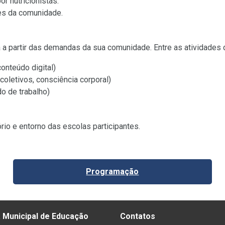
r nutricionistas.
es da comunidade.
a partir das demandas da sua comunidade. Entre as atividades d
conteúdo digital)
coletivos, consciência corporal)
do de trabalho)
tório e entorno das escolas participantes.
Programação
 Municipal de Educação
Contatos