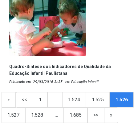
Quadro-Síntese dos Indicadores de Qualidade da
Educação Infantil Paulistana
Publicado em: 29/03/2016 3h35 - em Educação Infantil
«
<<
1
…
1.524
1.525
1.526
1.527
1.528
…
1.685
>>
»