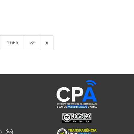
1.685
>>
»