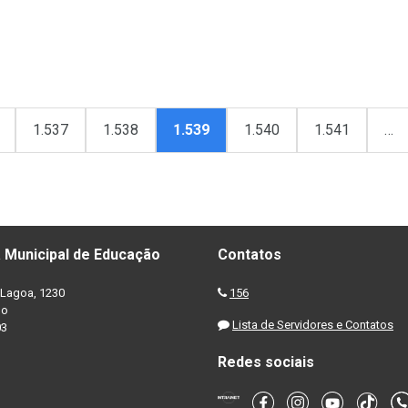
1.537
1.538
1.539
1.540
1.541
…
 Municipal de Educação
Contatos
Lagoa, 1230
156
no
Lista de Servidores e Contatos
03
Redes sociais