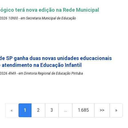
ógico terá nova edição na Rede Municipal
2026 10h00 - em Secretaria Municipal de Educação
de SP ganha duas novas unidades educacionais
o atendimento na Educação Infantil
026 4h49 - em Diretoria Regional de Educação Pirituba
«
1
2
3
…
1.685
>>
»