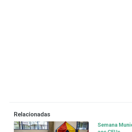
Relacionadas
Semana Munici
aos CEUs