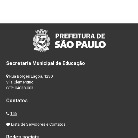
Secretaria Municipal de Educação
Rua Borges Lagoa, 1230
Vila Clementino
CEP: 04038-003
Contatos
156
Lista de Servidores e Contatos
Redes sociais