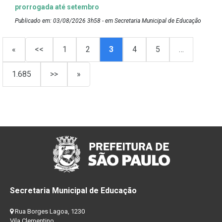
prorrogada até setembro
Publicado em: 03/08/2026 3h58 - em Secretaria Municipal de Educação
«
<<
1
2
3
4
5
…
1.685
>>
»
Secretaria Municipal de Educação
Rua Borges Lagoa, 1230
Vila Clementino