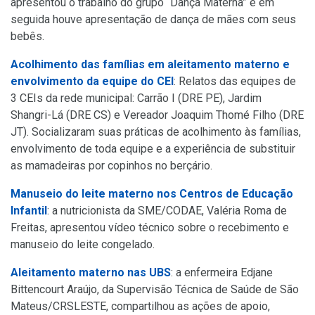
apresentou o trabalho do grupo “Dança Materna” e em
seguida houve apresentação de dança de mães com seus
bebês.
Acolhimento das famílias em aleitamento materno e
envolvimento da equipe do CEI
: Relatos das equipes de
3 CEIs da rede municipal: Carrão I (DRE PE), Jardim
Shangri-Lá (DRE CS) e Vereador Joaquim Thomé Filho (DRE
JT). Socializaram suas práticas de acolhimento às famílias,
envolvimento de toda equipe e a experiência de substituir
as mamadeiras por copinhos no berçário.
Manuseio do leite materno nos Centros de Educação
Infantil
: a nutricionista da SME/CODAE, Valéria Roma de
Freitas, apresentou vídeo técnico sobre o recebimento e
manuseio do leite congelado.
Aleitamento materno nas UBS
: a enfermeira Edjane
Bittencourt Araújo, da Supervisão Técnica de Saúde de São
Mateus/CRSLESTE, compartilhou as ações de apoio,