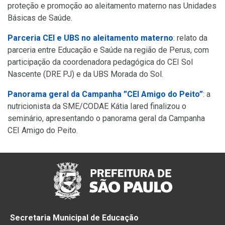
proteção e promoção ao aleitamento materno nas Unidades
Básicas de Saúde.
Parceria CEI e UBS no aleitamento materno
: relato da
parceria entre Educação e Saúde na região de Perus, com
participação da coordenadora pedagógica do CEI Sol
Nascente (DRE PJ) e da UBS Morada do Sol.
Panorama geral da Campanha ”CEI Amigo do Peito”
: a
nutricionista da SME/CODAE Kátia Iared finalizou o
seminário, apresentando o panorama geral da Campanha
CEI Amigo do Peito.
Secretaria Municipal de Educação