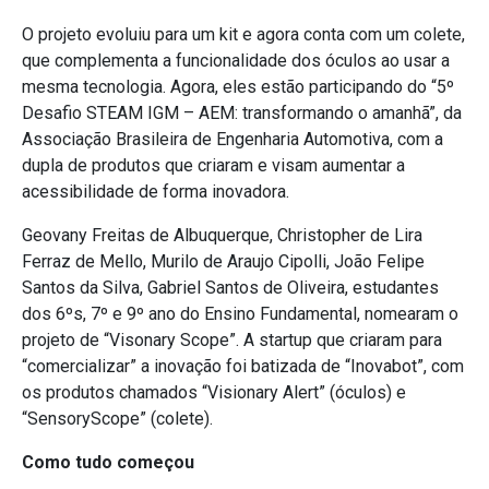
O projeto evoluiu para um kit e agora conta com um colete,
que complementa a funcionalidade dos óculos ao usar a
mesma tecnologia. Agora, eles estão participando do “5º
Desafio STEAM IGM – AEM: transformando o amanhã”, da
Associação Brasileira de Engenharia Automotiva, com a
dupla de produtos que criaram e visam aumentar a
acessibilidade de forma inovadora.
Geovany Freitas de Albuquerque, Christopher de Lira
Ferraz de Mello, Murilo de Araujo Cipolli, João Felipe
Santos da Silva, Gabriel Santos de Oliveira, estudantes
dos 6ºs, 7º e 9º ano do Ensino Fundamental, nomearam o
projeto de “Visonary Scope”. A startup que criaram para
“comercializar” a inovação foi batizada de “Inovabot”, com
os produtos chamados “Visionary Alert” (óculos) e
“SensoryScope” (colete).
Como tudo começou