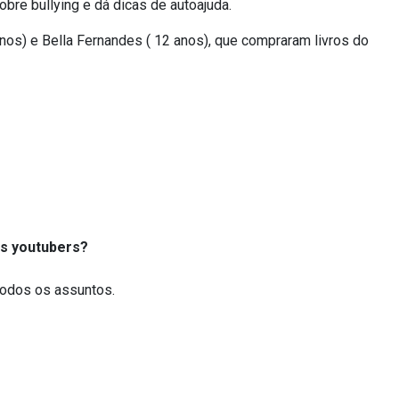
obre bullying e dá dicas de autoajuda.
os) e Bella Fernandes ( 12 anos), que compraram livros do
os youtubers?
 todos os assuntos.