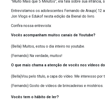
“Muito Mais que 5 Minutos”, ela fala sobre sua infância, s
Entrevistamos os adolescentes Fernando de Araujo( 12 an
Jon Vlogs e Edukof nesta edição da Bienal do livro.
Confira nossa entrevista:
Vocês acompanham muitos canais de Youtube?
(Bella) Muitos, estou o dia inteiro no youtube.
(Fernando) Na verdade, muitos!
O que mais chama a atenção de vocês nos vídeos d
(Bella)Vou pelo título, a capa do vídeo. Me interesso por
(Fernando) Gosto de vídeos de brincadeiras e mistérios.
Vocês tem o hábito de ler?