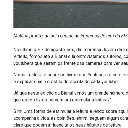
Matéria produzida pela equipe de Imprensa Jovem da EME
No ultimo dia 7 de agosto, nós, da Imprensa Jovem da E
Vitiello, fomos até a Bienal e lá entrevistamos autores, 
youtubers que saíram da frente das câmeras para ver seus 
Nossa matéria é sobre os livros dos Youtubers e se eles i
e explicar qual é o estilo de escrita de cada youtuber.
Já que nesta edição da Bienal vimos um grande número de
que esses livros servem pra estimular a leitura?”.
Sim! Uma forma de estimular a leitura é lendo sobre aqui
acompanha a vida, as opiniões, enfim, seguem algum canal
claro que podem influenciar os seus hábitos de leitura.