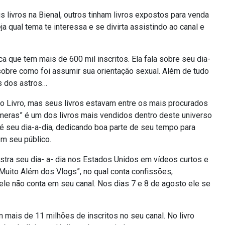
 livros na Bienal, outros tinham livros expostos para venda
 qual tema te interessa e se divirta assistindo ao canal e
a que tem mais de 600 mil inscritos. Ela fala sobre seu dia-
sobre como foi assumir sua orientação sexual. Além de tudo
s dos astros…
o Livro, mas seus livros estavam entre os mais procurados
Câmeras” é um dos livros mais vendidos dentro deste universo
o é seu dia-a-dia, dedicando boa parte de seu tempo para
em seu público.
tra seu dia- a- dia nos Estados Unidos em vídeos curtos e
Muito Além dos Vlogs”, no qual conta confissões,
ele não conta em seu canal. Nos dias 7 e 8 de agosto ele se
ais de 11 milhões de inscritos no seu canal. No livro