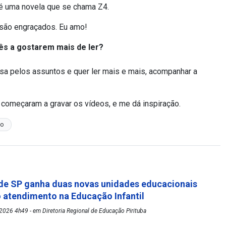
até uma novela que se chama Z4.
e são engraçados. Eu amo!
ês a gostarem mais de ler?
essa pelos assuntos e quer ler mais e mais, acompanhar a
 começaram a gravar os vídeos, e me dá inspiração.
io
de SP ganha duas novas unidades educacionais
o atendimento na Educação Infantil
026 4h49 - em Diretoria Regional de Educação Pirituba