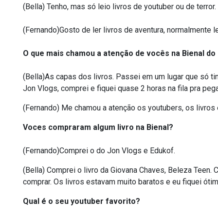
(Bella) Tenho, mas só leio livros de youtuber ou de terror.
(Fernando)Gosto de ler livros de aventura, normalmente le
O que mais chamou a atenção de vocês na Bienal do 
(Bella)As capas dos livros. Passei em um lugar que só tin
Jon Vlogs, comprei e fiquei quase 2 horas na fila pra pega
(Fernando) Me chamou a atenção os youtubers, os livros
Voces compraram algum livro na Bienal?
(Fernando)Comprei o do Jon Vlogs e Edukof.
(Bella) Comprei o livro da Giovana Chaves, Beleza Teen. 
comprar. Os livros estavam muito baratos e eu fiquei ótim
Qual é o seu youtuber favorito?