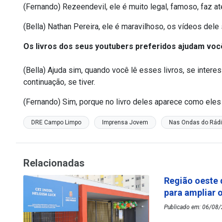
(Fernando) Rezeendevil, ele é muito legal, famoso, faz 
(Bella) Nathan Pereira, ele é maravilhoso, os vídeos del
Os livros dos seus youtubers preferidos ajudam voc
(Bella) Ajuda sim, quando você lê esses livros, se inter
continuação, se tiver.
(Fernando) Sim, porque no livro deles aparece como eles
DRE Campo Limpo
Imprensa Jovem
Nas Ondas do Rád
Relacionadas
Região oeste 
para ampliar 
Publicado em: 06/08/2