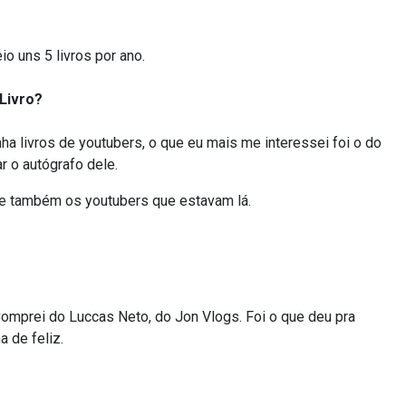
io uns 5 livros por ano.
Livro?
ha livros de youtubers, o que eu mais me interessei foi o do
r o autógrafo dele.
 e também os youtubers que estavam lá.
Comprei do Luccas Neto, do Jon Vlogs. Foi o que deu pra
a de feliz.