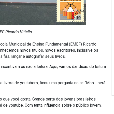
F Ricardo Vitiello
scola Municipal de Ensino Fundamental (EMEF) Ricardo
conhecemos novos títulos, novos escritores, inclusive os
fãs, lançar e autografar seus livros.
ncentivam ou não a leitura. Aqui, vamos dar dicas de leitura
 livros de youtubers, ficou uma pergunta no ar: “Mas… será
lo que você gosta. Grande parte dos jovens brasileiros
 de youtube. Com tanta influência sobre o público jovem,