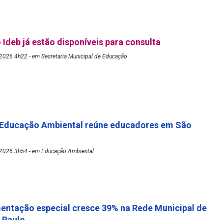
 Ideb já estão disponíveis para consulta
2026 4h22 - em Secretaria Municipal de Educação
 Educação Ambiental reúne educadores em São
2026 3h54 - em Educação Ambiental
mentação especial cresce 39% na Rede Municipal de
o Paulo