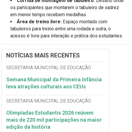
Corrida de montagem de tabuleiro:
Desafio onde
os participantes que montarem o tabuleiro de xadrez
em menor tempo recebem medalhas.
Área de treino livre:
Espaço montado com
tabuleiros para treino entre uma rodada e outra, o
acesso é livre para interação e prática dos estudantes.
NOTÍCIAS MAIS RECENTES
SECRETARIA MUNICIPAL DE EDUCAÇÃO
Semana Municipal da Primeira Infância
leva atrações culturais aos CEUs
SECRETARIA MUNICIPAL DE EDUCAÇÃO
Olimpíadas Estudantis 2026 reúnem
mais de 220 mil participações na maior
edição da história