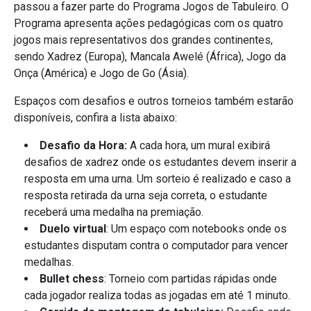
passou a fazer parte do Programa Jogos de Tabuleiro. O
Programa apresenta ações pedagógicas com os quatro
jogos mais representativos dos grandes continentes,
sendo Xadrez (Europa), Mancala Awelé (África), Jogo da
Onça (América) e Jogo de Go (Ásia).
Espaços com desafios e outros torneios também estarão
disponíveis, confira a lista abaixo:
Desafio da Hora:
A cada hora, um mural exibirá
desafios de xadrez onde os estudantes devem inserir a
resposta em uma urna. Um sorteio é realizado e caso a
resposta retirada da urna seja correta, o estudante
receberá uma medalha na premiação.
Duelo virtual
: Um espaço com notebooks onde os
estudantes disputam contra o computador para vencer
medalhas.
Bullet chess
: Torneio com partidas rápidas onde
cada jogador realiza todas as jogadas em até 1 minuto.