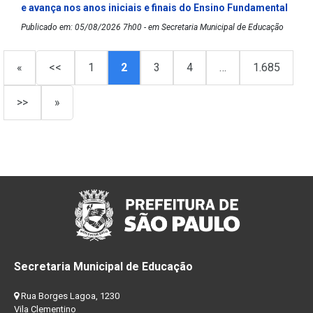
e avança nos anos iniciais e finais do Ensino Fundamental
Publicado em: 05/08/2026 7h00 - em Secretaria Municipal de Educação
«
<<
1
2
3
4
…
1.685
>>
»
Secretaria Municipal de Educação
Rua Borges Lagoa, 1230
Vila Clementino