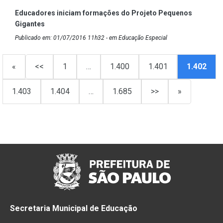
Educadores iniciam formações do Projeto Pequenos
Gigantes
Publicado em: 01/07/2016 11h32 - em Educação Especial
«
<<
1
…
1.400
1.401
1.402
1.403
1.404
…
1.685
>>
»
Secretaria Municipal de Educação