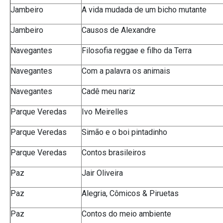
Jambeiro
A vida mudada de um bicho mutante
Jambeiro
Causos de Alexandre
Navegantes
Filosofia reggae e filho da Terra
Navegantes
Com a palavra os animais
Navegantes
Cadê meu nariz
Parque Veredas
Ivo Meirelles
Parque Veredas
Simão e o boi pintadinho
Parque Veredas
Contos brasileiros
Paz
Jair Oliveira
Paz
Alegria, Cômicos & Piruetas
Paz
Contos do meio ambiente