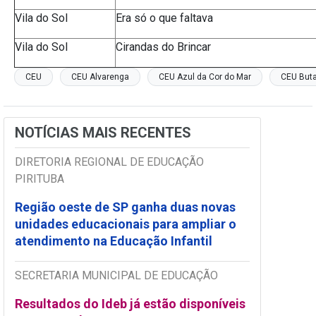
Vila do Sol
Era só o que faltava
Vila do Sol
Cirandas do Brincar
CEU
CEU Alvarenga
CEU Azul da Cor do Mar
CEU But
NOTÍCIAS MAIS RECENTES
DIRETORIA REGIONAL DE EDUCAÇÃO
PIRITUBA
Região oeste de SP ganha duas novas
unidades educacionais para ampliar o
atendimento na Educação Infantil
SECRETARIA MUNICIPAL DE EDUCAÇÃO
Resultados do Ideb já estão disponíveis