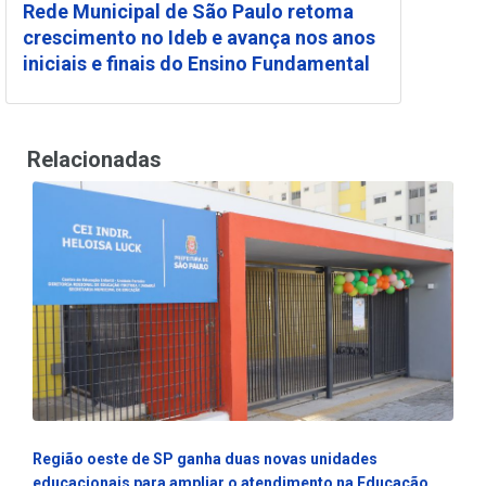
Rede Municipal de São Paulo retoma
crescimento no Ideb e avança nos anos
iniciais e finais do Ensino Fundamental
Relacionadas
Região oeste de SP ganha duas novas unidades
educacionais para ampliar o atendimento na Educação