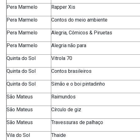
Pera Marmelo
Rapper Xis
Pera Marmelo
Contos do meio ambiente
Pera Marmelo
Alegria, Cômicos & Piruetas
Pera Marmelo
Alegria não para
Quinta do Sol
Vitrola 70
Quinta do Sol
Contos brasileiros
Quinta do Sol
Simão e o boi pintadinho
São Mateus
Raimundos
São Mateus
Círculo de giz
São Mateus
Travessuras de palhaço
Vila do Sol
Thaide