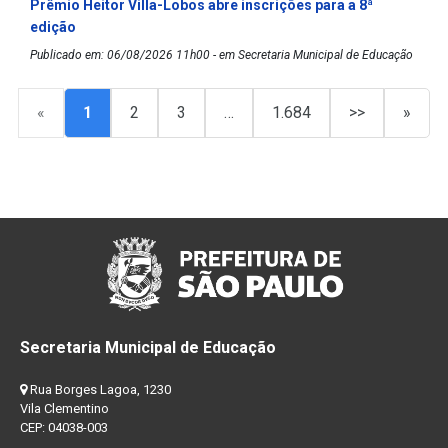
Prêmio Heitor Villa-Lobos abre inscrições para a 8ª
edição
Publicado em: 06/08/2026 11h00 - em Secretaria Municipal de Educação
«
1
2
3
…
1.684
>>
»
Secretaria Municipal de Educação
Rua Borges Lagoa, 1230
Vila Clementino
CEP: 04038-003