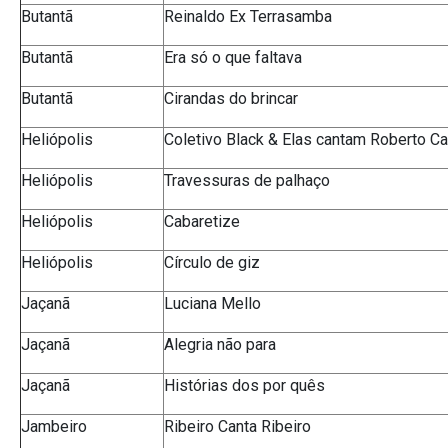
Butantã
Reinaldo Ex Terrasamba
Butantã
Era só o que faltava
Butantã
Cirandas do brincar
Heliópolis
Coletivo Black & Elas cantam Roberto Ca
Heliópolis
Travessuras de palhaço
Heliópolis
Cabaretize
Heliópolis
Círculo de giz
Jaçanã
Luciana Mello
Jaçanã
Alegria não para
Jaçanã
Histórias dos por quês
Jambeiro
Ribeiro Canta Ribeiro