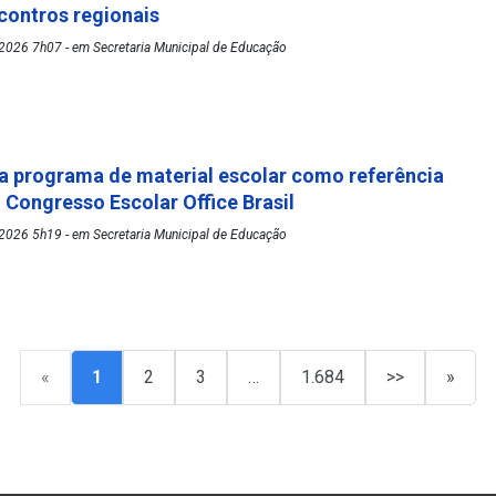
ontros regionais
2026 7h07 - em Secretaria Municipal de Educação
 programa de material escolar como referência
º Congresso Escolar Office Brasil
2026 5h19 - em Secretaria Municipal de Educação
«
1
2
3
…
1.684
>>
»