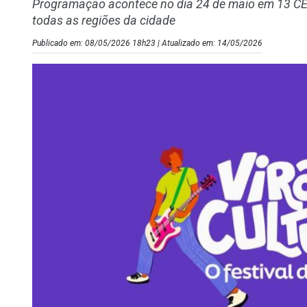
Programação acontece no dia 24 de maio em 13 CEUs
todas as regiões da cidade
Publicado em: 08/05/2026 18h23 | Atualizado em: 14/05/2026