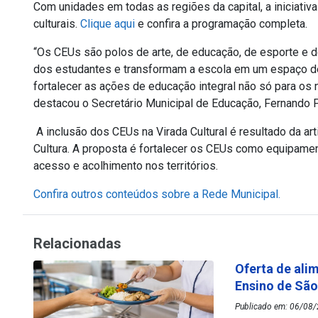
Com unidades em todas as regiões da capital, a iniciati
culturais.
Clique aqui
e confira a programação completa.
“Os CEUs são polos de arte, de educação, de esporte e de
dos estudantes e transformam a escola em um espaço de 
fortalecer as ações de educação integral não só para o
destacou o Secretário Municipal de Educação, Fernando 
A inclusão dos CEUs na Virada Cultural é resultado da ar
Cultura. A proposta é fortalecer os CEUs como equipamen
acesso e acolhimento nos territórios.
Confira outros conteúdos sobre a Rede Municipal.
Relacionadas
Oferta de ali
Ensino de Sã
Publicado em: 06/08/