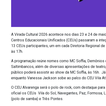
A Virada Cultural 2026 acontece nos dias 23 e 24 de maio
Centros Educacionais Unificados (CEUs) passaram a integrar
13 CEUs participantes, um em cada Diretoria Regional de
às 17h.
A programação reúne nomes como MC Soffia, Demônios d
Saltimbancos, além de diversas apresentações de teatro, 
público poderá assistir ao show da MC Soffia, às 16h. J
enquanto Vanessa Jackson sobe ao palco do CEU Vila Atl
O CEU Alvarenga será o polo de rock, com destaque par
oficial os CEUs Vila do Sol, Navegantes, Paz, Formosa, 
(polo de samba) e Três Pontes.