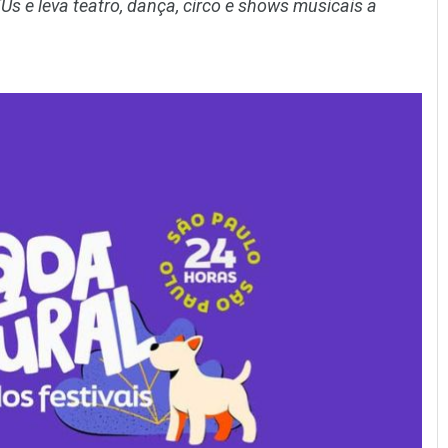
 e leva teatro, dança, circo e shows musicais a