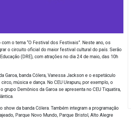
 com o tema “O Festival dos Festivais”. Neste ano, os
 o circuito oficial do maior festival cultural do país. Serão
 Educação (DRE), com atrações no dia 24 de maio, das 10h
a Garoa, banda Cólera, Vanessa Jackson e o espetáculo
circo, música e dança. No CEU Uirapuru, por exemplo, o
á o grupo Demônios da Garoa se apresenta no CEU Tiquatira,
ântica.
a o show da banda Cólera. Também integram a programação
Lajeado, Parque Novo Mundo, Parque Bristol, Alto Alegre