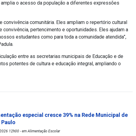
va amplia o acesso da população a diferentes expressões
 convivência comunitária. Eles ampliam o repertório cultural
convivência, pertencimento e oportunidades. Eles ajudam a
s nossos estudantes como para toda a comunidade atendida”,
Padula.
ticulação entre as secretarias municipais de Educação e de
tos potentes de cultura e educação integral, ampliando o
mentação especial cresce 39% na Rede Municipal de
o Paulo
2026 12h00 - em Alimentação Escolar