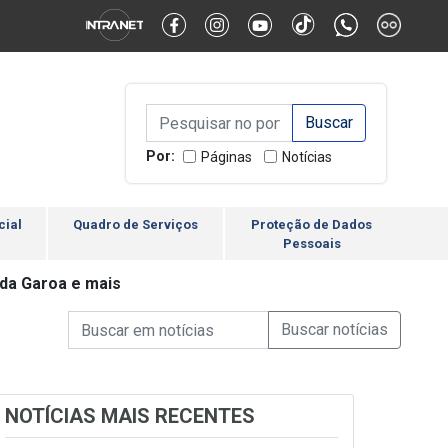
Alternar Alto Contraste
Alternar Tamanho da Fonte
Campo de Busca de inform
Campo de Busca de informações
Enviar a Busca
Por:
Páginas
Notícias
cial
Quadro de Serviços
Proteção de Dados
Pessoais
da Garoa e mais
Campo de Busca de informações
Enviar a Busca de Notícia
Campo de Busca de Notícias
NOTÍCIAS MAIS RECENTES