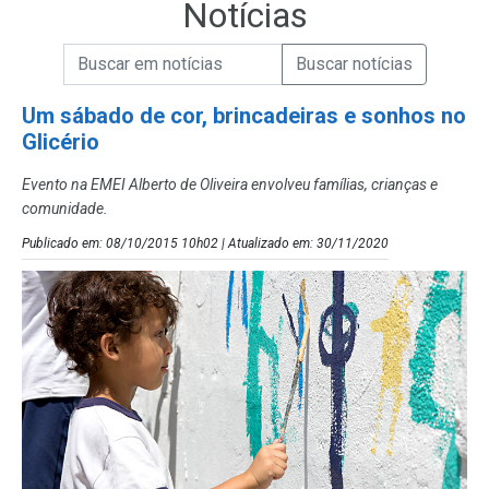
Notícias
Campo de Busca de informações
Enviar a Busca de Notícias
Campo de Busca de Notícias
Um sábado de cor, brincadeiras e sonhos no
Glicério
Evento na EMEI Alberto de Oliveira envolveu famílias, crianças e
comunidade.
Publicado em: 08/10/2015 10h02 | Atualizado em: 30/11/2020