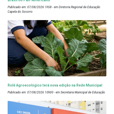
Brasil no Pan-Americano
Publicado em: 07/08/2026 1h58 - em Diretoria Regional de Educação
Capela do Socorro
Rolê Agroecológico terá nova edição na Rede Municipal
Publicado em: 07/08/2026 10h00 - em Secretaria Municipal de Educação